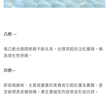
凸疤 —
傷口癒合期間疤痕不斷生長，出現突起的泛紅腫塊，稱
為增生性疤痕。
凹疤—
即是暗瘡疤，主要是嚴重的青春痘引起紅腫及囊腫，甚
至破壞真皮層組織，產生萎縮型的痘疤並形成凹洞。