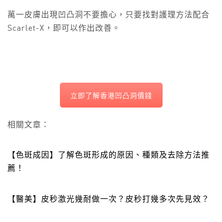
萬一皮膚出現凹凸洞不要擔心，只要找對護理方法配合
Scarlet-X，即可以作出改善。
立即了解香港凹凸洞價錢
相關文章：
【色斑成因】了解色斑形成的原因、種類及去除方法推
薦！
【醫美】皮秒激光幾耐做一次？皮秒打幾多次先見效？