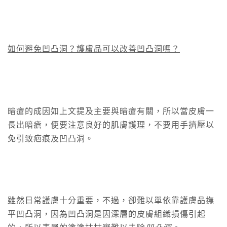
如何避免凹凸洞？護膚品可以改善
凹凸洞嗎？
暗瘡的成因如上文提及主要與暗瘡有關，所以當皮膚一
長出暗瘡，便要注意良好的肌膚護理，不要用手擠壓以
免引致疤痕及凹凸洞。
雖然日常護膚十分重要，不過，卻難以單依靠護膚品撫
平凹凸洞，因為凹凸洞是因深層的皮膚組織損傷引起