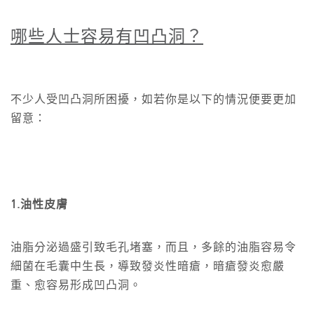
哪些人士容易有凹凸洞？
不少人受凹凸洞所困擾，如若你是以下的情況便要更加
留意：
1.油性皮膚
油脂分泌過盛引致毛孔堵塞，而且，多餘的油脂容易令
細菌在毛囊中生長，導致發炎性暗瘡，暗瘡發炎愈嚴
重、愈容易形成凹凸洞。