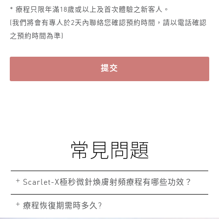
* 療程只限年滿18歲或以上及首次體驗之新客人。
(我們將會有專人於2天內聯絡您確認預約時間，請以電話確認
之預約時間為準)
提交
常見問題
+
Scarlet-X極秒微針煥膚射頻療程有哪些功效？
+
療程恢復期需時多久?