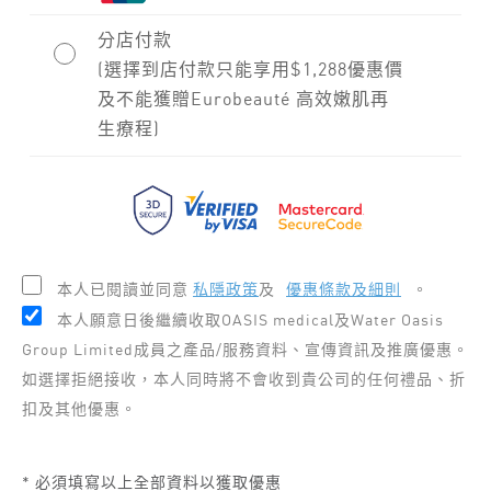
分店付款
(選擇到店付款只能享用$1,288優惠價
及不能獲贈Eurobeauté 高效嫩肌再
生療程)
本人已閱讀並同意
私隱政策
及
優惠條款及細則
。
本人願意日後繼續收取OASIS medical及Water Oasis
Group Limited成員之產品/服務資料、宣傳資訊及推廣優惠。
如選擇拒絕接收，本人同時將不會收到貴公司的任何禮品、折
扣及其他優惠。
* 必須填寫以上全部資料以獲取優惠