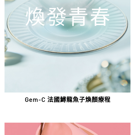
Gem-C 法國鱘龍魚子煥顏療程