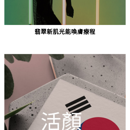
翡翠新肌光能喚膚療程