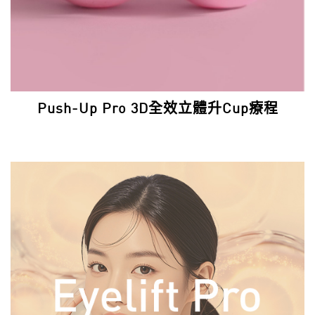
Push-Up Pro 3D全效立體升Cup療程