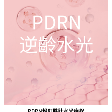
PDRN粉紅胜肽水光療程