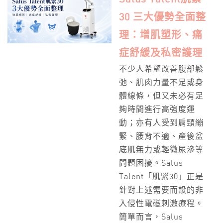
30 三大優勢全面整
理：增肌塑形、痛
症舒緩及私密護理
不少人希望改善腹部鬆
弛、肌肉力量不足或身
體線條，但又未必有足
夠時間進行高強度運
動；亦有人受到肩頸繃
緊、腰背不適、產後盆
底肌無力或輕微尿滲等
問題困擾。Salus
Talent「肌緊30」正是
針對上述需要而設的非
入侵性電磁刺激療程。
簡單而言，Salus