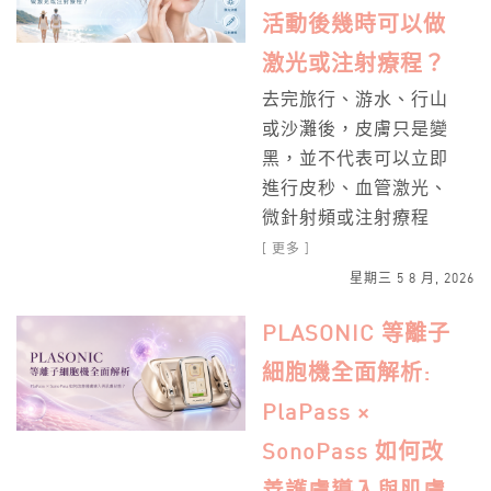
活動後幾時可以做
激光或注射療程？
去完旅行、游水、行山
或沙灘後，皮膚只是變
黑，並不代表可以立即
進行皮秒、血管激光、
微針射頻或注射療程
[ 更多 ]
星期三 5 8 月, 2026
PLASONIC 等離子
細胞機全面解析:
PlaPass ×
SonoPass 如何改