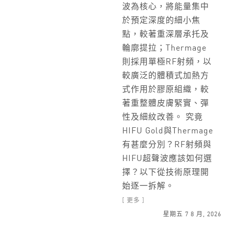
波為核心，將能量集中
於預定深度的細小焦
點，較著重深層承托及
輪廓提拉；Thermage
則採用單極RF射頻，以
較廣泛的體積式加熱方
式作用於膠原組織，較
著重整體皮膚緊實、彈
性及細紋改善。 究竟
HIFU Gold與Thermage
有甚麼分別？RF射頻與
HIFU超聲波應該如何選
擇？以下從技術原理開
始逐一拆解。
[ 更多 ]
星期五 7 8 月, 2026