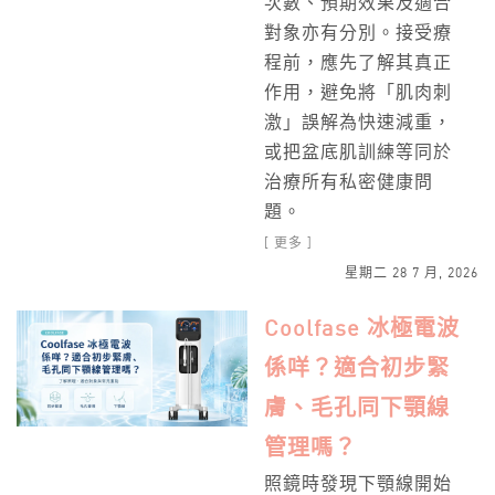
次數、預期效果及適合
對象亦有分別。接受療
程前，應先了解其真正
作用，避免將「肌肉刺
激」誤解為快速減重，
或把盆底肌訓練等同於
治療所有私密健康問
題。
[ 更多 ]
星期二 28 7 月, 2026
Coolfase 冰極電波
係咩？適合初步緊
膚、毛孔同下顎線
管理嗎？
照鏡時發現下顎線開始