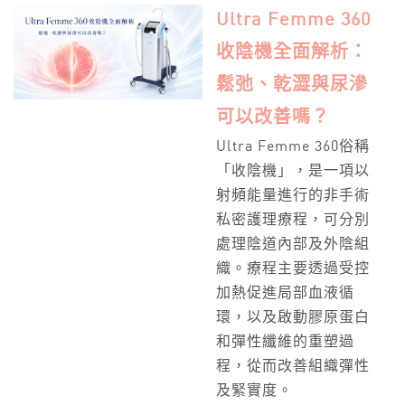
Ultra Femme 360
收陰機全面解析：
鬆弛、乾澀與尿滲
可以改善嗎？
Ultra Femme 360俗稱
「收陰機」，是一項以
射頻能量進行的非手術
私密護理療程，可分別
處理陰道內部及外陰組
織。療程主要透過受控
加熱促進局部血液循
環，以及啟動膠原蛋白
和彈性纖維的重塑過
程，從而改善組織彈性
及緊實度。