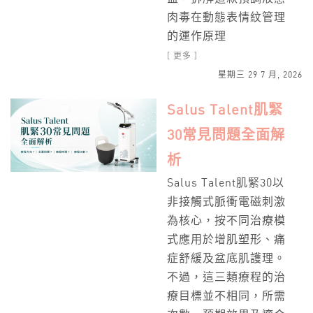
肉毒在動態表情紋管理
的運作原理
[ 更多 ]
星期三 29 7 月, 2026
Salus Talent肌緊
30常見問題全面解
析
Salus Talent肌緊30以
非接觸式脈衝電磁刺激
為核心，按不同治療模
式應用於增肌塑形、痛
症舒緩及盆底肌護理。
不過，這三類療程的治
療目標並不相同，所需