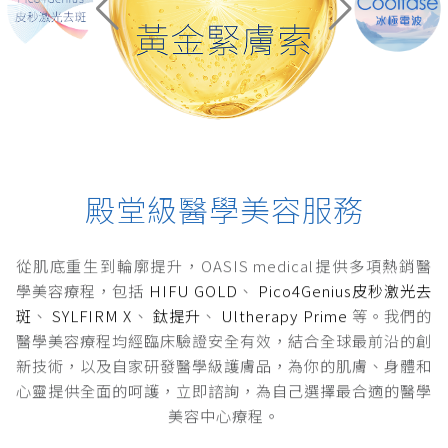
殿堂級醫學美容服務
從肌底重生到輪廓提升，OASIS medical提供多項熱銷醫
學美容療程，包括
HIFU GOLD
、
Pico4Genius皮秒激光去
斑
、
SYLFIRM X
、
鈦提升
、
Ultherapy Prime
等。我們的
醫學美容療程均經臨床驗證安全有效，結合全球最前沿的創
新技術，以及自家研發醫學級護膚品，為你的肌膚、身體和
心靈提供全面的呵護，立即諮詢，為自己選擇最合適的醫學
美容中心療程。