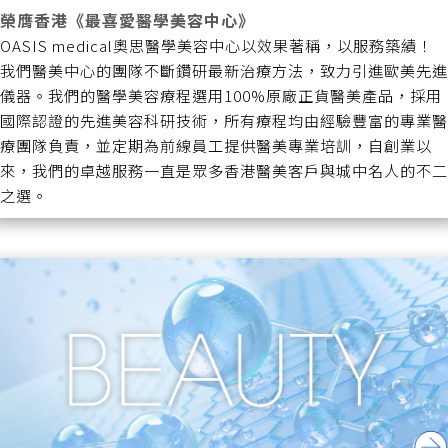
榮膺香港《最喜愛醫學美容中心》
OASIS medical奧思醫學美容中心以效果著稱，以服務築績！
我們醫美中心的團隊不斷鑽研最新治療方法，致力引進歐美先進
儀器。我們的醫學美容療程選用100%原廠正貨醫美產品，採用
國際認證的先進美容科研技術，所有療程均由經驗豐富的專業醫
療團隊負責，並定期為前線員工提供醫美專業培訓，自創業以
來，我們的卓越服務一直是眾多香港醫美客戶與城中名人的不二
之選。