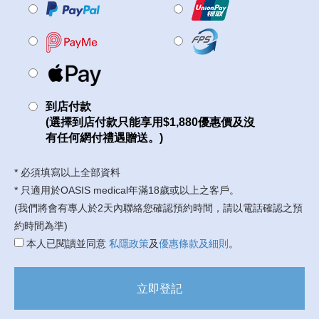
到店付款
(選擇到店付款只能享用$1,880優惠價及沒
有任何網付禮遇贈送。)
* 必須填寫以上全部資料
* 只適用於OASIS medical年滿18歲或以上之客戶。
(我們將會有專人於2天內聯絡您確認預約時間，請以電話確認之預
約時間為準)
本人已閱讀並同意
私隱政策
及
優惠條款及細則
。