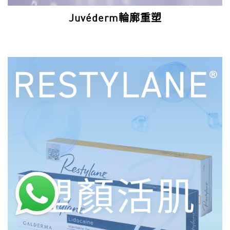
Juvéderm輪廓重塑