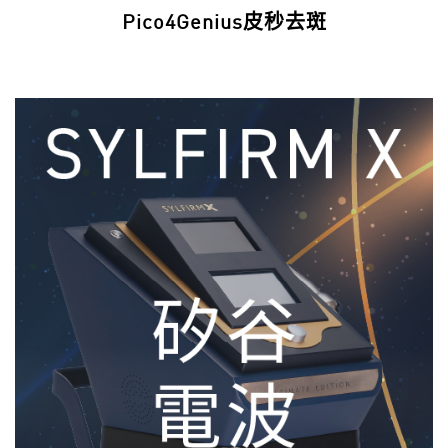
Pico4Genius皮秒去斑