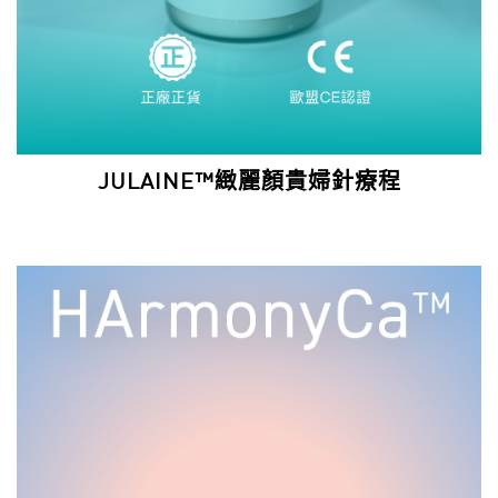
JULAINE™緻麗顏貴婦針療程