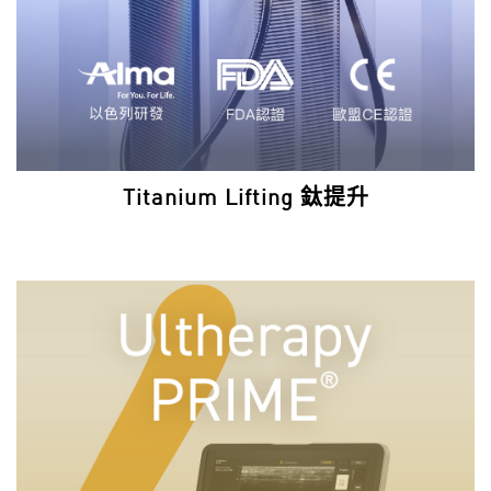
Titanium Lifting 鈦提升