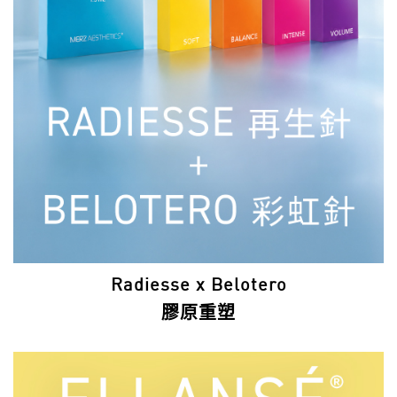
Radiesse x Belotero
膠原重塑