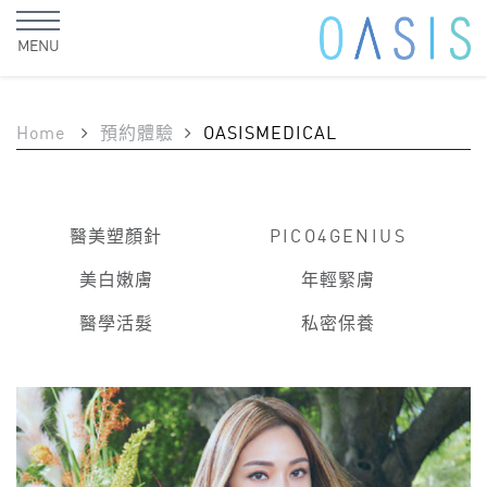
MENU
Home
預約體驗
OASISMEDICAL
醫美塑顏針
PICO4GENIUS
美白嫩膚
年輕緊膚
醫學活髮
私密保養