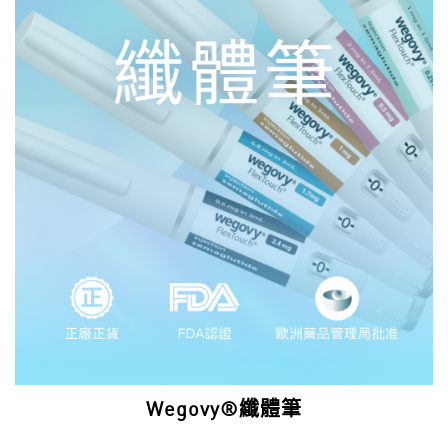
Wegovy®纖體筆