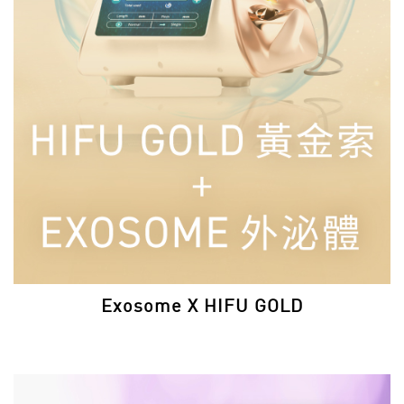
Exosome X HIFU GOLD