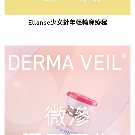
Ellanse少女針年輕輪廓療程