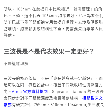
所以，1064nm 在鈦提升中比較接近「輪廓管理」的角
色。不過，這不代表 1064nm 越深越好，也不等於任何
雙下巴或下垂問題都適合用鈦提升處理。若涉及明顯脂
肪堆積、嚴重鬆弛或結構性下垂，仍需要先由專業人員
評估。
三波長是不是代表效果一定更好？
不是這樣理解。
三波長的核心價值，不是「波長越多就一定越好」，而
是可以在同一療程設計中，覆蓋不同吸收特性與深度方
向。
Alma 官方資料提到
，Soprano Titanium 的三波長
會同步針對不同組織深度及毛囊解剖結構；
相關臨床文
獻亦
有研究評估 755nm、810nm、1064nm 同步三波長