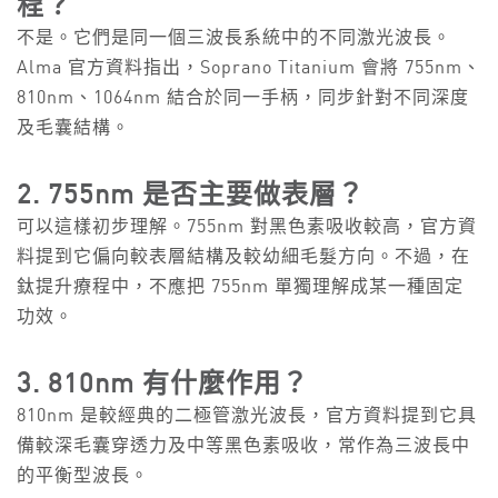
程？
不是。它們是同一個三波長系統中的不同激光波長。
Alma 官方資料指出，Soprano Titanium 會將 755nm、
810nm、1064nm 結合於同一手柄，同步針對不同深度
及毛囊結構。
2. 755nm 是否主要做表層？
可以這樣初步理解。755nm 對黑色素吸收較高，官方資
料提到它偏向較表層結構及較幼細毛髮方向。不過，在
鈦提升療程中，不應把 755nm 單獨理解成某一種固定
功效。
3. 810nm 有什麼作用？
810nm 是較經典的二極管激光波長，官方資料提到它具
備較深毛囊穿透力及中等黑色素吸收，常作為三波長中
的平衡型波長。