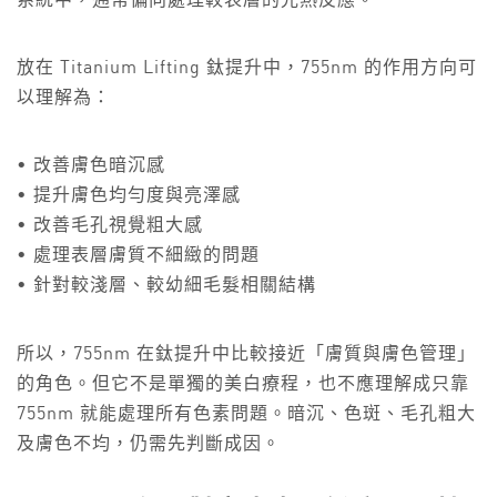
系統中，通常偏向處理較表層的光熱反應。
放在 Titanium Lifting 鈦提升中，755nm 的作用方向可
以理解為：
• 改善膚色暗沉感
• 提升膚色均勻度與亮澤感
• 改善毛孔視覺粗大感
• 處理表層膚質不細緻的問題
• 針對較淺層、較幼細毛髮相關結構
所以，755nm 在鈦提升中比較接近「膚質與膚色管理」
的角色。但它不是單獨的美白療程，也不應理解成只靠
755nm 就能處理所有色素問題。暗沉、色斑、毛孔粗大
及膚色不均，仍需先判斷成因。