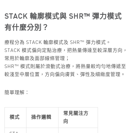
STACK 輪廓模式與 SHR™ 彈力模式
有什麼分別？
療程分為 STACK 輪廓模式及 SHR™ 彈力模式。
STACK 模式偏向定點治療，把熱量傳達至較深層方向，
常用於輪廓及面部線條管理；
SHR™ 模式則屬於滑動式治療，將熱量較均勻地傳遞至
較淺至中層位置，方向偏向膚質、彈性及細緻度管理。
簡單理解：
常見關注方
模式
操作邏輯
向