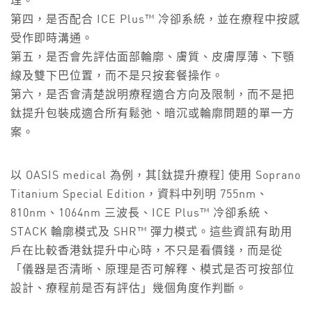
理。
第四，是否配合 ICE Plus™ 冷卻系統，並在療程中按感
受作即時溝通。
第五，是否會先評估面部輪廓、膚質、皮膚厚薄、下顎
線及雙下巴位置，而不是只按套餐操作。
第六，是否會清楚說明療程適合方向及限制，而不是把
鈦提升包裝成適合所有鬆弛、暗沉或輪廓問題的單一方
案。
以 OASIS medical 為例，其[鈦提升療程] 使用 Soprano
Titanium Special Edition，資料中列明 755nm、
810nm、1064nm 三波長、ICE Plus™ 冷卻系統、
STACK 輪廓模式及 SHR™ 彈力模式。這些資訊有助用
戶在比較香港鈦提升中心時，不只是看價錢，而是從
「儀器是否清晰、原理是否可解釋、模式是否可按部位
設計、療程前是否有評估」幾個角度作判斷。