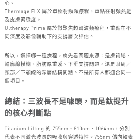
心。
Thermage FLX 屬於單極射頻類療程，重點在射頻熱能
及皮膚緊緻度。
Ultherapy Prime 屬於微聚焦超聲波類療程，重點在不
同深度及影像輔助下的支撐層次評估。
所以，選擇哪一種療程，應先看問題來源：是膚質鬆、
輪廓線模糊、脂肪厚重感、下垂支撐問題，還是眼周／
頸部／下顎線的深層結構問題。不是所有人都適合同一
個項目。
總結：三波長不是噱頭，而是鈦提升
的核心判斷點
Titanium Lifting 的 755nm、810nm、1064nm，分別
代表不同激光波長的吸收與穿透特性。755nm 偏向較表