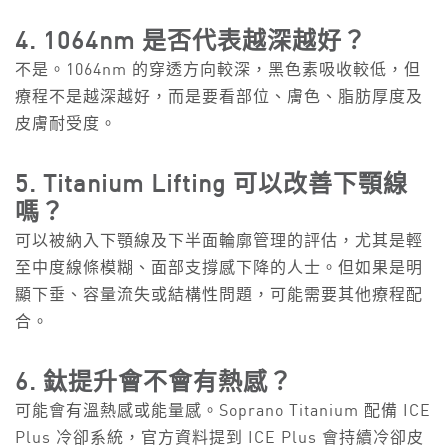
4. 1064nm 是否代表越深越好？
不是。1064nm 的穿透方向較深，黑色素吸收較低，但
療程不是越深越好，而是要看部位、膚色、脂肪厚度及
皮膚耐受度。
5. Titanium Lifting 可以改善下顎線
嗎？
可以被納入下顎線及下半面輪廓管理的評估，尤其是輕
至中度線條模糊、面部支撐感下降的人士。但如果是明
顯下垂、容量流失或結構性問題，可能需要其他療程配
合。
6. 鈦提升會不會有熱感？
可能會有溫熱感或能量感。Soprano Titanium 配備 ICE
Plus 冷卻系統，官方資料提到 ICE Plus 會持續冷卻皮