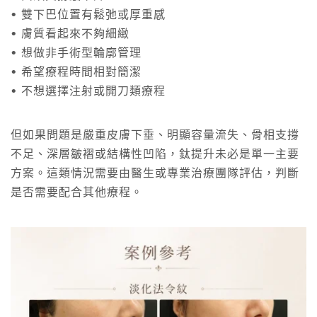
• 雙下巴位置有鬆弛或厚重感
• 膚質看起來不夠細緻
• 想做非手術型輪廓管理
• 希望療程時間相對簡潔
• 不想選擇注射或開刀類療程
但如果問題是嚴重皮膚下垂、明顯容量流失、骨相支撐
不足、深層皺褶或結構性凹陷，鈦提升未必是單一主要
方案。這類情況需要由醫生或專業治療團隊評估，判斷
是否需要配合其他療程。