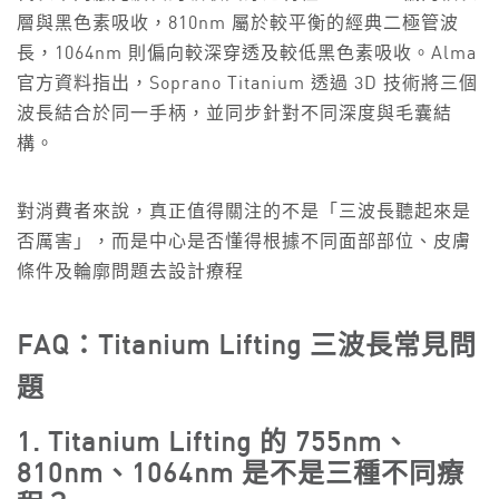
層與黑色素吸收，810nm 屬於較平衡的經典二極管波
長，1064nm 則偏向較深穿透及較低黑色素吸收。Alma
官方資料指出，Soprano Titanium 透過 3D 技術將三個
波長結合於同一手柄，並同步針對不同深度與毛囊結
構。
對消費者來說，真正值得關注的不是「三波長聽起來是
否厲害」，而是中心是否懂得根據不同面部部位、皮膚
條件及輪廓問題去設計療程
FAQ：Titanium Lifting 三波長常見問
題
1. Titanium Lifting 的 755nm、
810nm、1064nm 是不是三種不同療