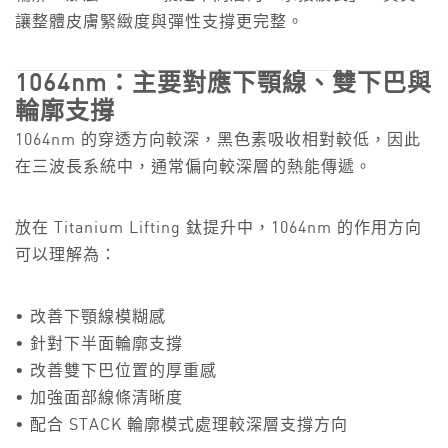
讓整體皮膚緊緻度與彈性支撐更完整。
1064nm：主要對應下顎線、雙下巴與
輪廓支撐
1064nm 的穿透方向較深，黑色素吸收相對較低，因此
在三波長系統中，通常偏向較深層的熱能傳遞。
放在 Titanium Lifting 鈦提升中，1064nm 的作用方向
可以理解為：
• 改善下顎線模糊感
• 針對下半面輪廓支撐
• 改善雙下巴位置的厚重感
• 加強面部線條清晰度
• 配合 STACK 輪廓模式處理較深層支撐方向