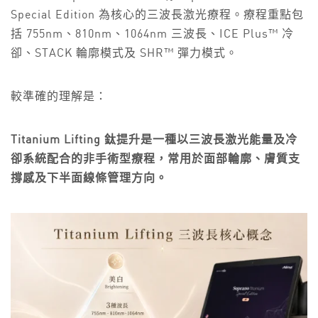
Special Edition 為核心的三波長激光療程。療程重點包
括 755nm、810nm、1064nm 三波長、ICE Plus™ 冷
卻、STACK 輪廓模式及 SHR™ 彈力模式。
較準確的理解是：
Titanium Lifting 鈦提升是一種以三波長激光能量及冷
卻系統配合的非手術型療程，常用於面部輪廓、膚質支
撐感及下半面線條管理方向。