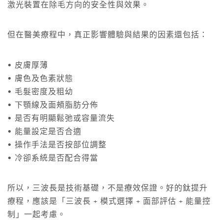
激光裝置在除毛方向的安全性與效果。
但在醫美療程中，真正影響體驗與結果的因素還包括：
• 皮膚厚薄
• 膚色及色素狀態
• 毛髮密度及粗幼
• 下顎線及面頰脂肪分佈
• 是否有明顯鬆弛或容量流失
• 能量設定是否合適
• 操作手法是否按部位調整
• 冷卻系統是否配合得當
所以，三波長是技術基礎，不是療效保證。好的鈦提升
療程，應該是「三波長 + 模式選擇 + 面部評估 + 能量控
制」一起考慮。