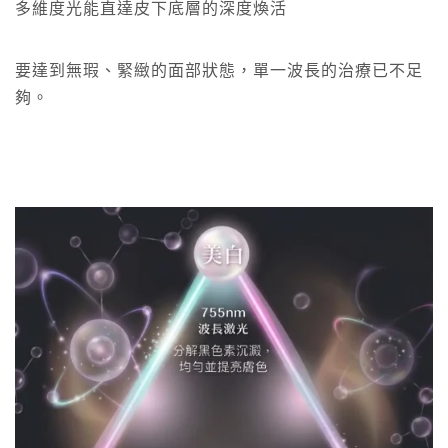
多維度光能直達皮下底層的深度煥活
要達到無瑕、緊緻的面部狀態，單一波長的治療已不足
夠。