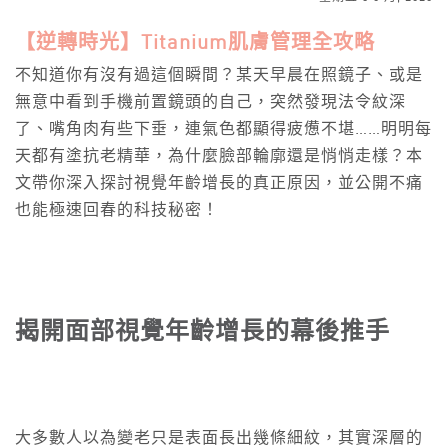
【逆轉時光】Titanium肌膚管理全攻略
不知道你有沒有過這個瞬間？某天早晨在照鏡子、或是
無意中看到手機前置鏡頭的自己，突然發現法令紋深
了、嘴角肉有些下垂，連氣色都顯得疲憊不堪……明明每
天都有塗抗老精華，為什麼臉部輪廓還是悄悄走樣？本
文帶你深入探討視覺年齡增長的真正原因，並公開不痛
也能極速回春的科技秘密！
揭開面部視覺年齡增長的幕後推手
大多數人以為變老只是表面長出幾條細紋，其實深層的