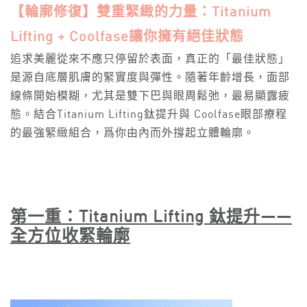
【輪廓修復】雙重緊緻的力量：Titanium
Lifting + Coolfase讓你擁有絕佳狀態
追求美麗從來不應只停留於表面，真正的「最佳狀態」
是源自底層肌膚的緊實度與彈性。隨著年齡增長，面部
線條開始模糊，尤其是雙下巴與眼周鬆弛，最易顯露疲
態。結合Titanium Lifting鈦提升與 Coolfase眼部療程
的最強緊緻組合，爲你由內而外撐起立體輪廓。
第一重：
Titanium Lifting
鈦提升
——
全方位收緊輪廓