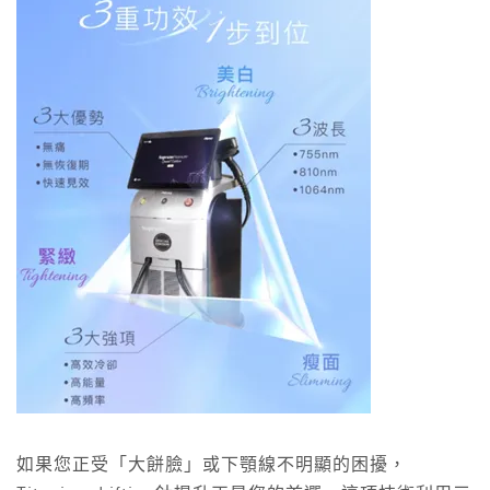
如果您正受「大餅臉」或下顎線不明顯的困擾，