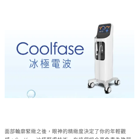
面部輪廓緊緻之後，眼神的精緻度決定了你的年輕觀