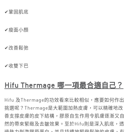
✔鞏固肌底
✔瘦面小顏
✔改善鬆弛
✔收雙下巴
Hifu Thermage
哪一項最合適自己？
Hifu 及Thermage的功效看來比較相似，應要如何作出
挑選呢？Thermage是大範圍加熱皮膚，可以精確地改
善支撐皮膚的皮下結構，膠原自生作用令肌膚逐漸又自
然的帶來緊緻及去皺效果。至於Hifu則是深入肌底，透