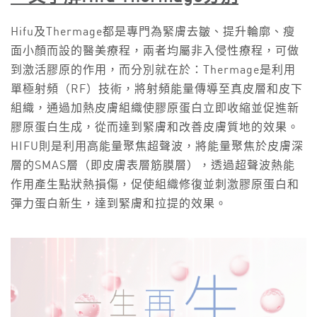
Hifu及Thermage都是專門為緊膚去皺、提升輪廓、瘦
面小顏而設的醫美療程，兩者均屬非入侵性療程，可做
到激活膠原的作用，而分別就在於：Thermage是利用
單極射頻（RF）技術，將射頻能量傳導至真皮層和皮下
組織，通過加熱皮膚組織使膠原蛋白立即收縮並促進新
膠原蛋白生成，從而達到緊膚和改善皮膚質地的效果。
HIFU則是利用高能量聚焦超聲波，將能量聚焦於皮膚深
層的SMAS層（即皮膚表層筋膜層），透過超聲波熱能
作用產生點狀熱損傷，促使組織修復並刺激膠原蛋白和
彈力蛋白新生，達到緊膚和拉提的效果。