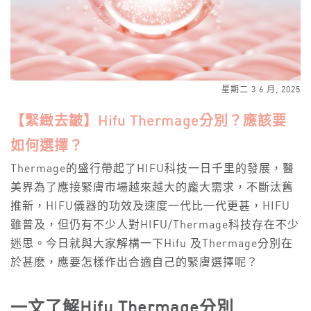
星期二 3 6 月, 2025
【緊緻去皺】Hifu Thermage分別？應該要
如何選擇？
Thermage的盛行帶起了HIFU科技一日千里的發展，醫
美界為了應接緊膚市場越來越大的龐大需求，不斷汰舊
推新，HIFU儀器的功效及速度一代比一代更甚，HIFU
雖普及，但仍有不少人對HIFU/Thermage科技存在不少
迷思。今日就與大家解構一下Hifu 及Thermage分別在
於甚麽，應要怎樣作出合適自己的緊膚選擇呢？
一文了解Hifu Thermage
分別