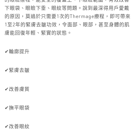
的眼瞼療程，能安全的覆蓋上、下眼瞼範圍，有效改善
下眼袋、眼瞼下垂、眼紋等問題。說到最深得用戶愛戴
的原因，莫過於只需要1次的Thermage療程，即可帶來
1至2年的緊膚去皺功效，令面部、眼部，甚至身體的肌
膚能回復年輕、緊實的狀態。
✔輪廓提升
✔緊膚去皺
✔改善膚質
✔撫平眼袋
✔改善眼紋