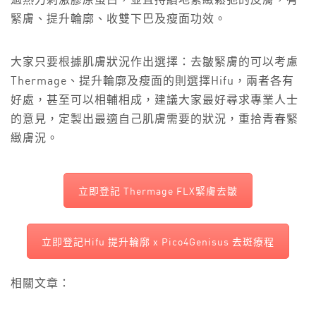
過熱力刺激膠原蛋白，並且持續地緊緻鬆弛的皮膚，有
緊膚、提升輪廓、收雙下巴及瘦面功效。
大家只要根據肌膚狀況作出選擇：去皺緊膚的可以考慮
Thermage、提升輪廓及瘦面的則選擇Hifu，兩者各有
好處，甚至可以相輔相成，建議大家最好尋求專業人士
的意見，定製出最適自己肌膚需要的狀況，重拾青春緊
緻膚況。
立即登記 Thermage FLX緊膚去皺
立即登記Hifu 提升輪廓 x Pico4Genisus 去斑療程
相關文章：