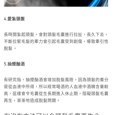
4.愛紮頭髮
長時間紮起頭髮，會對頭髮毛囊進行拉扯，長久下去，
不斷拉緊毛髮的牽力會引起毛囊受到創傷，導致牽引性
脫髮
。
5.抽煙酗酒
有研究指，抽煙酗酒會增加脫髮風險，因為頭髮的養分
是從血液中所得，所以經常喝酒的人血液中酒精含量較
高，這樣會令毛囊從生長期進入休止期，阻礙頭髮毛囊
再生，漸漸地造成脫髮問題。