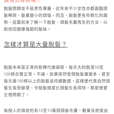
髮情況有救嗎？
脫髮問題並不是男性專屬，近年來不少女性亦都面臨頭
髮稀疏、髮量變小的煩惱，而且，脫髮更有年輕化的趨
勢。這篇就來了解一下脫髮、頭髮毛囊再生的方法，以
助拾回健康強韌的髮絲。
怎樣才算是大量脫髮？
脫髮本來是正常的新陳代謝過程，每天大約脫落50至
100條亦算正常。不過，如果突然發現脫髮量變多，甚至
每天達100條以上的脫髮並持續數週，這樣便代表自然頭
髮生長受破壞，令脫髮速度比頭髮生長得快，那麼便要
正視問題了。
每個人的頭皮約有10至15萬個頭髮毛囊，數量及密度由