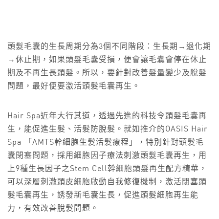
頭髮毛囊的生長周期分為3個不同階段：生長期→退化期
→休止期，如果頭髮毛囊受損，便會讓毛囊會停在休止
期及不再生長頭髮。所以，要針對改善髮量變少及脫髮
問題，最好便要激活頭髮毛囊再生。
Hair Spa近年大行其道，透過先進的科技令頭髮毛囊再
生，能促進生髮、活髮防脫髮。就如推介的OASIS Hair
Spa 「AMTS幹細胞生髮活髮療程」，特別針對頭髮毛
囊閉塞問題，採用細胞因子療法刺激頭髮毛囊再生，用
上9種生長因子之Stem Cell幹細胞頭髮再生配方精華，
可以深層刺激頭皮細胞啟動自我修復機制，激活閉塞頭
髮毛囊再生，誘發新毛囊生長，促進頭髮細胞再生能
力，有效改善脫髮問題。