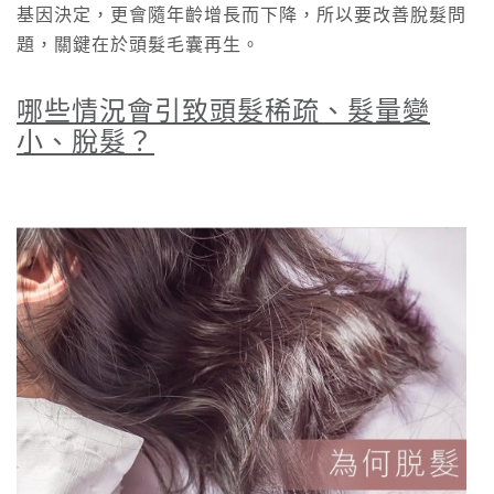
基因決定，更會隨年齡增長而下降，所以要改善脫髮問
題，關鍵在於頭髮毛囊再生。
哪些情況會引致頭髮稀疏、髮量變
小、脫髮？