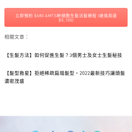
立即預約 $680 AMTS幹細胞生髮活髮療程 (總值高達
$5,100)
相關文章：
【生髮方法】如何促進生髮？3個男士及女士生髮秘技
【髮型救星】拒絕稀疏扁塌髮型，2022最新技巧讓頭髮
濃密茂盛