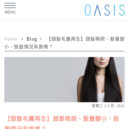
MENU
Home
Blog
【頭髮毛囊再生】頭髮稀疏、髮量變
小、脫髮情況有救嗎？
星期二 2 5 月, 2023
【頭髮毛囊再生】頭髮稀疏、髮量變小、脫