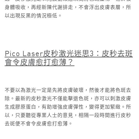
身體吸收，再經新陳代謝排走，不會浮出皮膚表層，所
以出現反黑的情況極低。
Pico Laser
皮秒激光迷思3
：皮秒去斑
會令皮膚愈打愈薄？
不要以為激光一定是先將皮膚破壞，然後才能將色斑去
除。最新的皮秒激光不僅能擊退色斑，亦可以刺激皮膚
生成膠原蛋白，有助增強皮膚彈性，變得更加緊緻。所
以，只要聽從專業人士的意見，相隔一段時間進行皮秒
去斑便不會令皮膚愈打愈薄。