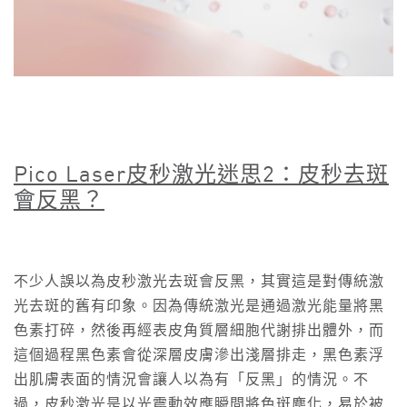
Pico Laser
皮秒激光迷思2
：皮秒去斑
會反黑？
不少人誤以為皮秒激光去斑會反黑，其實這是對傳統激
光去斑的舊有印象。因為傳統激光是通過激光能量將黑
色素打碎，然後再經表皮角質層細胞代謝排出體外，而
這個過程黑色素會從深層皮膚滲出淺層排走，黑色素浮
出肌膚表面的情況會讓人以為有「反黑」的情況。不
過，皮秒激光是以光震動效應瞬間將色斑塵化，易於被