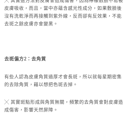
╳ 其實這方法對皮膚會造成傷害，因為檸檬敷臉不易被
皮膚吸收，而且，當中亦蘊含感光性成分，如果敷臉後
沒有洗乾淨而再接觸到紫外線，反而卻有反效果，不能
去斑之餘皮膚亦會變黑。
去斑偏方2：去角質
有些人認為皮膚角質過厚才會長斑，所以就每星期密集
的去除角質，藉以想把色斑去掉。
╳ 其實斑點形成與角質無關，頻繁的去角質會對皮膚造
成傷害，影響天然屏障。