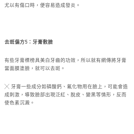
尤以有傷口時，便容易造成發炎。
去斑偏方5：牙膏敷臉
有些牙膏標榜具美白牙齒的功效，所以就有網傳將牙膏
當面膜塗臉，就可以去斑。
╳ 牙膏一些成分如磷酸鈣、氟化物用在臉上，可能會造
成刺激，導致臉部出現泛紅、脫皮、變黑等情形，反而
使色素沉澱。