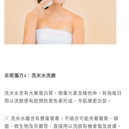
去斑偏方4：洗米水洗臉
洗米水含有大量蛋白質、微量元素及維他命，有指每日
用以洗臉便有助預防黑色素形成，令肌膚更白晢。
╳ 洗米水雖含有豐富營養，不過亦可能夾著雜質、細
菌、微生物及灰塵等，直接用以洗臉有機會傷及皮膚，