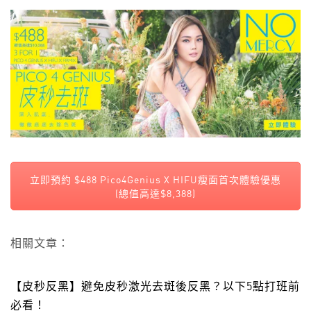
立即預約 $488 Pico4Genius X HIFU瘦面首次體驗優惠
(總值高達$8,388)
相關文章：
【皮秒反黑】避免皮秒激光去斑後反黑？以下5點打班前
必看！