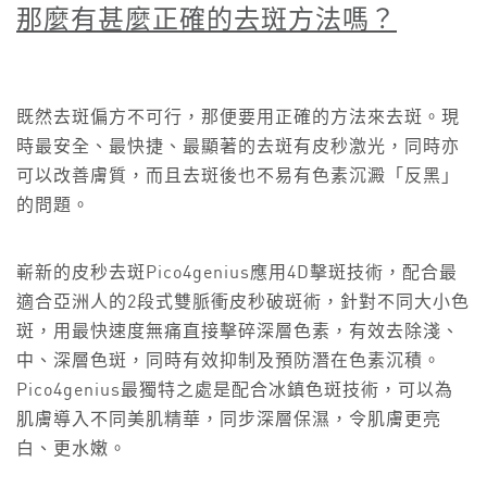
那麼有甚麼正確的去斑方法嗎？
既然去斑偏方不可行，那便要用正確的方法來去斑。現
時最安全、最快捷、最顯著的去斑有皮秒激光，同時亦
可以改善膚質，而且去斑後也不易有色素沉澱「反黑」
的問題。
嶄新的皮秒去斑Pico4genius應用4D擊斑技術，配合最
適合亞洲人的2段式雙脈衝皮秒破斑術，針對不同大小色
斑，用最快速度無痛直接擊碎深層色素，有效去除淺、
中、深層色斑，同時有效抑制及預防潛在色素沉積。
Pico4genius最獨特之處是配合冰鎮色斑技術，可以為
肌膚導入不同美肌精華，同步深層保濕，令肌膚更亮
白、更水嫩。