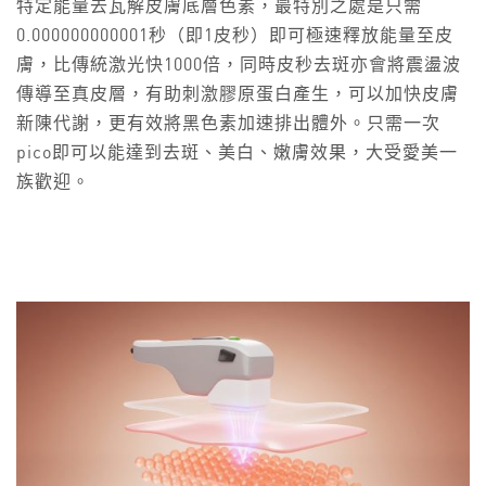
特定能量去瓦解皮膚底層色素，最特別之處是只需
0.000000000001秒（即1皮秒）即可極速釋放能量至皮
膚，比傳統激光快1000倍，同時皮秒去斑亦會將震盪波
傳導至真皮層，有助刺激膠原蛋白產生，可以加快皮膚
新陳代謝，更有效將黑色素加速排出體外。只需一次
pico即可以能達到去斑、美白、嫩膚效果，大受愛美一
族歡迎。