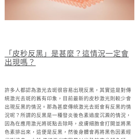
「皮秒反黑」是甚麼？這情況一定會
出現嗎？
許多人都認為激光去斑很容易出現反黑，其實這是對傳
統激光去斑的舊有印象，目前最新的皮秒激光則較少會
出現反黑的情況。那為甚麼傳統激光去斑會有反黑的情
況呢？所謂的反黑是一種發炎後色素過度沉澱的情況，
因為在應用激光將斑點去除時，皮膚細胞會打開並將黑
色素排出來，這便是反黑，然後身體會再將黑色因素經