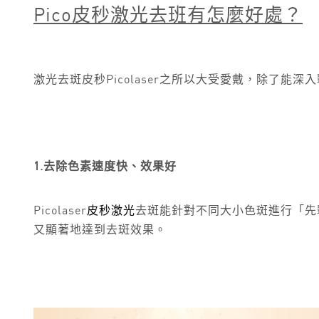
Pico
皮秒激光去班有怎麼好處？
激光去斑皮秒Picolaser之所以大受愛戴，除了
1.去除色素速度快、效果好
Picolaser
皮秒激光
去斑能針對不同大小色斑進行「先
又顯著地達到去斑效果。