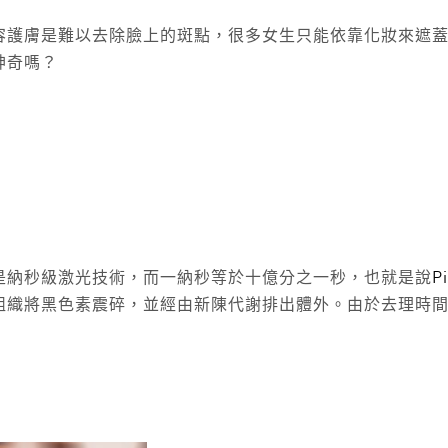
容護膚是難以去除臉上的斑點，很多女生只能依靠化妝來遮
神奇嗎？
是納秒級激光技術，而一納秒等於十億分之一秒，也就是說
P
組織將黑色素震碎，並經由新陳代謝排出體外。由於去理時