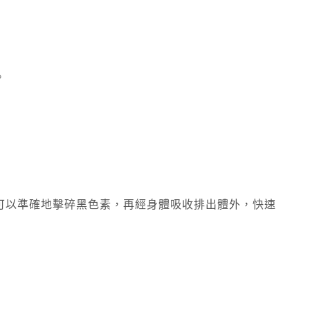
。
可以準確地擊碎黑色素，再經身體吸收排出體外，快速