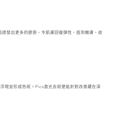
從而誘發出更多的膠原，令肌膚回復彈性，造到嫩膚、收
現並形成色斑。Pico激光去斑便能針對改善藏在深