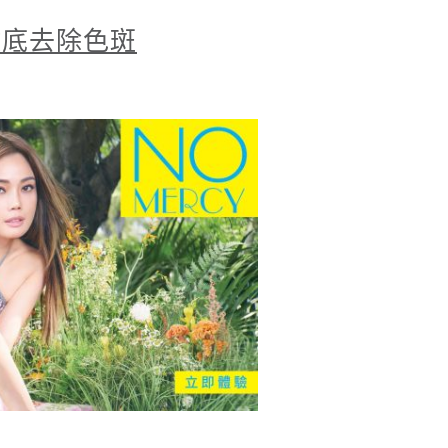
徹底去除色斑