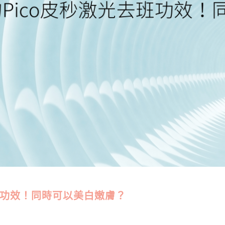
班功效！同時可以美白嫩膚？