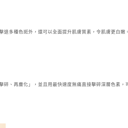
能深入擊退多種色斑外，還可以全面提升肌膚質素，令肌膚更白嫩
擊碎、再塵化」，並且用最快速度無痛直接擊碎深層色素，