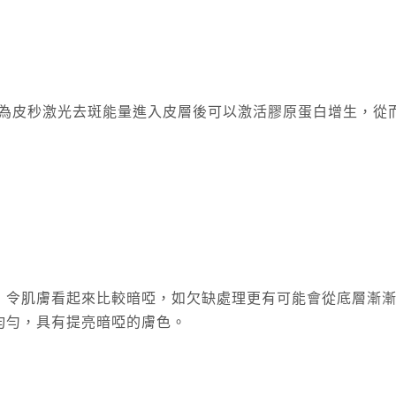
用，因為皮秒激光去斑能量進入皮層後可以激活膠原蛋白增生，
令肌膚看起來比較暗啞，如欠缺處理更有可能會從底層漸漸浮
均勻，具有提亮暗啞的膚色。