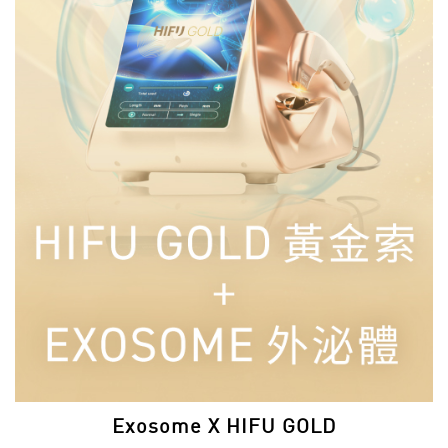
Exosome X HIFU GOLD