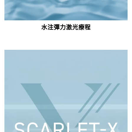
水注彈力激光療程