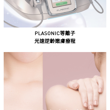
PLASONIC等離子
光速逆齡嫩膚療程