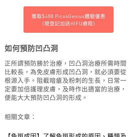
獲取$488 Pico4Genius體驗優惠
（現登記加送HIFU療程）
如何預防凹凸洞
正所謂預防勝於治療，凹凸洞治療所需時間
比較長，為免皮膚形成凹凸洞，就必須要從
根源入手。阻截暗瘡及粉刺的生長，日常一
定要加倍護理皮膚，及時作出適當的治療，
便能大大預防凹凸洞的形成。
相關文章：
【色斑成因】了解色斑形成的原因、種類及