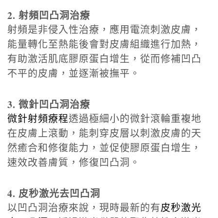
2. 射頻凹凸洞治療
射頻是非侵入性治療，應用電流刺激皮膚，
能量轉化至熱能後會對皮膚組織進行加熱，
有助激活肌底膠原蛋白增生，從而修補凹凸
不平的皮膚，並逐漸被撫平。
3. 微針凹凸洞治療
微針射頻療程
透過極細小的微針滾輪重複地
在皮膚上滾動，能刺穿皮層以刺激皮膚的天
然癒合和修復能力，並促使膠原蛋白增生，
速效改善膚質，修復凹凸洞。
4. 皮秒激光去凹凸洞
以凹凸洞治療來說，現時最新的有
皮秒激光