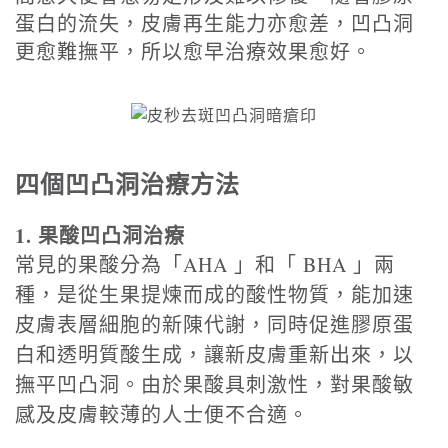
蛋白的流失，皮膚再生能力亦愈差，凹凸洞
更愈難撫平，所以愈早治療效果愈好。
四個凹凸洞治療方法
1. 果酸凹凸洞治療
常見的果酸分為「AHA 」和「 BHA 」兩
種，是從生果提煉而成的酸性物質，能加速
皮膚表層細胞的新陳代謝，同時促進膠原蛋
白和透明質酸生成，讓新皮膚重新出來，以
撫平凹凸洞。由於果酸具刺激性，對果酸敏
感及皮膚較薄的人士便不合適。