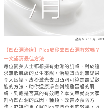
星期四 7 10 月, 2021
【凹凸洞治療】Pico皮秒去凹凸洞有效嗎？
一文認清最佳方法
每位愛美人士都想擁有嫩滑的肌膚，對於追
求無瑕肌膚的女生來說，
治療凹凸洞
無疑最
令人困擾。
皮秒激光去凹凸洞
可算是最受歡
迎的方法，助你還原淨白剝殼雞蛋般的肌
膚，到底是否真的有效呢？本文章就為大家
剖析凹凸洞的成因、種類、改善及預防方
法，亦讓你更了解
Pico去凹凸洞
的效果，以