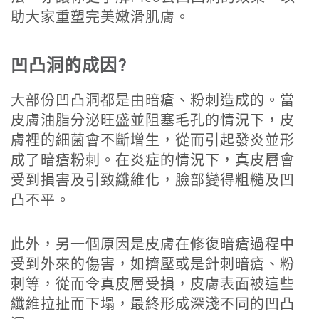
助大家重塑完美嫩滑肌膚。
凹凸洞的成因?
大部份凹凸洞都是由暗瘡、粉刺造成的。當
皮膚油脂分泌旺盛並阻塞毛孔的情況下，皮
膚裡的細菌會不斷增生，從而引起發炎並形
成了暗瘡粉刺。在炎症的情況下，真皮層會
受到損害及引致纖維化，臉部變得粗糙及凹
凸不平。
此外，另一個原因是皮膚在修復暗瘡過程中
受到外來的傷害，如擠壓或是針刺暗瘡、粉
刺等，從而令真皮層受損，皮膚表面被這些
纖維拉扯而下塌，最終形成深淺不同的凹凸