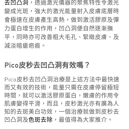
去凹凸洞
，透過激光儀器的聚焦特性令激光
變成光斑，強大的激光能量射入皮膚底層時
會極速在皮膚產生高熱，做到激活膠原及彈
力蛋白增生的作用，凹凸洞便自然逐漸撫
平，同時亦可改善粗大毛孔、緊緻皮膚、及
減淡暗瘡疤痕。
Pico皮秒去凹凸洞有效嗎？
Pico皮秒去凹凸洞治療是上述方法中最快速
而又有效的技術，能量只需在皮膚停留極短
時間，就可以激活膠原蛋白，嫩膚的作用令
肌膚變得平滑，而且，皮秒激光亦有廣為人
知的去斑美白功效，一個治療就做到皮秒去
凹凸洞及
色斑去除
，最值得為大家推介。