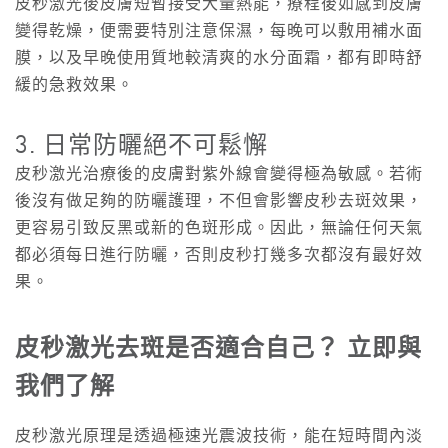
皮秒激光後皮膚短暫接受大量熱能，療程後如感到皮膚
變得乾燥，便需要特別注意保濕，每晚可以敷用補水面
膜，以及早晚使用質地較清爽的水分面霜，都有即時舒
緩的急救效果。
3. 日常防曬絕不可鬆懈
皮秒激光治療後的皮膚對紫外線會變得極為敏感。若術
後沒有做足夠的防曬護理，不但會影響皮秒去斑效果，
更容易引致反黑或新的色斑形成。因此，無論任何天氣
都必須每日進行防曬，否則皮秒打幾多次都沒有最好效
果。
皮秒激光去斑
是否適合自己？ 立即與
我們了解
皮秒激光原理是透過極速光震波技術，能在短時間內淡