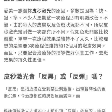
愛美一族選擇
皮秒激光
的原因，多數是因為：快、
狠、準。不少人更期望一次療程即有明顯改善。不
過，由於每人的皮膚以及色斑狀況都不同，所以
皮
秒激光幾耐做一次
都有所不同。假如色斑問題比較
嚴重，單單一次療程效果是維持不了太久，比較理
想的是需要3次療程便維持約12個月的嫩膚效果。
而且，只要配合治療師的指導做好保養工作，去斑
效果的持久性更佳。
皮秒激光會「反黑」或「反彈」嗎？
「反黑」是指皮膚在受到某些刺激後，出現暫時性的色
素沉澱，令治療部位的膚色反而變深。而
過往傳統激光去斑不少人都出現「反彈」的情況，這是