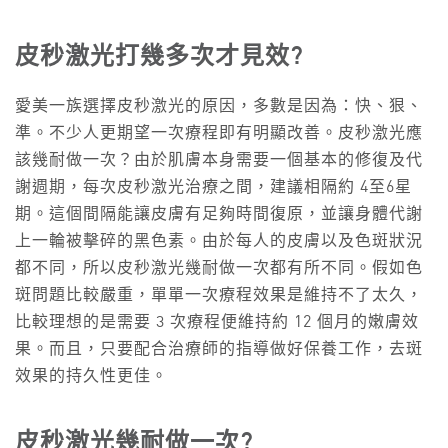
皮秒
激光
打幾多次
才見效?
愛美一族選擇皮秒激光的原因，多數是因為：快、狠、
準。不少人更期望一次療程即有明顯改善。皮秒激光應
該幾耐做一次？由於肌膚本身需要一個基本的修復及代
謝週期，每次皮秒激光治療之間，建議相隔約 4至6星
期。這個間隔能讓皮膚有足夠時間復原，並讓身體代謝
上一輪被擊碎的黑色素。由於每人的皮膚以及色斑狀況
都不同，所以皮秒激光幾耐做一次都有所不同。假如色
斑問題比較嚴重，單單一次療程效果是維持不了太久，
比較理想的是需要 3 次療程便維持約 12 個月的嫩膚效
果。而且，只要配合治療師的指導做好保養工作，去斑
效果的持久性更佳。
皮秒激光幾耐做一次
?