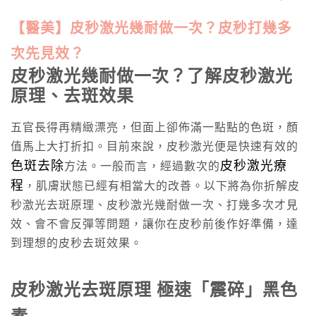
【醫美】皮秒激光幾耐做一次？皮秒打幾多
次先見效？
皮秒激光幾耐做一次
？了解皮秒激光
原理、去斑效果
五官長得再精緻漂亮，但面上卻佈滿一點點的色斑，顏
值馬上大打折扣。目前來說，皮秒激光便是快速有效的
色斑去除
皮秒激光療
方法。一般而言，經過數次的
程
，肌膚狀態已經有相當大的改善。以下將為你折解皮
秒激光去斑原理、皮秒激光幾耐做一次、打幾多次才見
效、會不會反彈等問題，讓你在皮秒前後作好準備，達
到理想的皮秒去斑效果。
皮秒激光去斑原理
極速「震碎」黑色