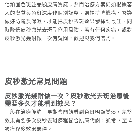
化頑固色斑並兼顧皮膚質感；然而治療方案仍須根據客
人的膚質與色斑深度作個別調整。選擇持牌機構、嚴謹
做好防曬及保濕，才能把皮秒去斑效果發揮到最佳，同
時降低皮秒激光去斑副作用風險。若有任何疾病，或對
皮秒激光幾耐做一次有疑問，歡迎與我們諮詢。
皮秒激光
常見問題
皮秒激光幾耐做一次？皮秒激光去斑治療後
需要多久才能看到效果？
一般在治療後約一星期會開始看到色斑明顯變淡，完整
效果需要多次皮秒去斑療程配合肌膚代謝，通常 3 至 4
次療程後效果最佳。