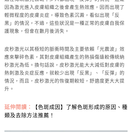
因為激光進入皮膚組織之後會產生熱效應，因而出現了
輕微程度的皮膚炎症，導致色素沉澱，看似出現「反
黑」的情況，不過，這些狀況是一種正常的皮膚自我保
護現象，但會在數月後消失。
皮秒激光以其極短的脈衝時間及主要依賴「光震波」效
應來擊碎色素，其對皮膚組織產生的熱損傷遠較傳統納
秒激光為低。換句話說，皮秒激光能大大減低對皮膚的
熱刺激及炎症反應，就較少出現「反黑」、「反彈」的
情況，而且，皮秒激光的恢復期較短，舒適度更大大提
升。
延伸閱讀：
【色斑成因】了解色斑形成的原因、種
類及去除方法推薦！