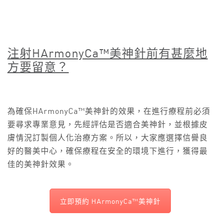
注射
HArmonyCa™
美神針前有甚麼地
方要留意？
為確保HArmonyCa™美神針的效果，在進行療程前必須
要尋求專業意見，先經評估是否適合美神針，並根據皮
膚情況訂製個人化治療方案。所以，大家應選擇信譽良
好的醫美中心，確保療程在安全的環境下進行，獲得最
佳的美神針效果。
立即預約 HArmonyCa™美神針