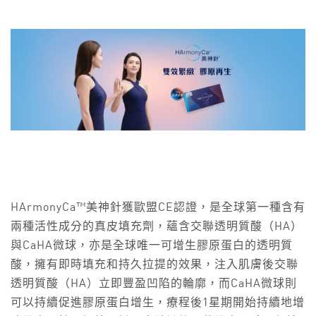
HArmonyCa™美神針獲歐盟CE認證，是全球第一種含有
兩種活性成分的真皮填充劑，蘊含交聯透明質酸（HA）
與CaHA微球，亦是全球唯一可增生膠原蛋白的透明質
酸，擁有即時填充和持久拉提的效果，注入肌膚後交聯
透明質酸（HA）立即豐盈凹陷的輪廓，而CaHA微球則
可以持續促進膠原蛋白增生，療程後1星期開始持續地增