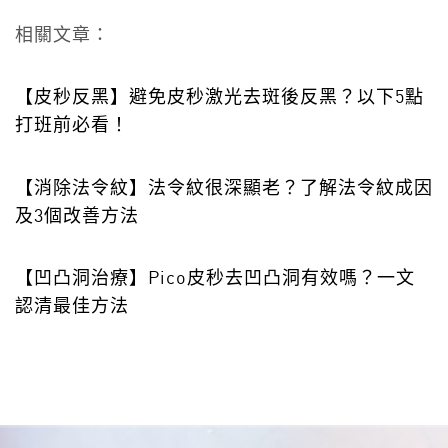
相關文章：
【皮秒反黑】避免皮秒激光去斑後反黑？以下5點
打班前必看！
【消除法令紋】法令紋很深顯老？了解法令紋成因
及3個改善方法
【凹凸洞治療】Pico皮秒去凹凸洞有效嗎？一文
認清最佳方法