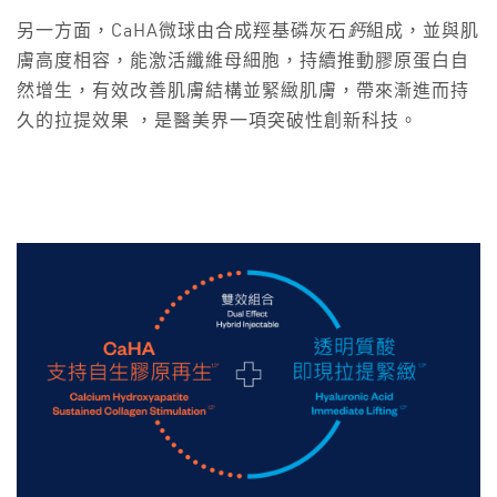
另一方面，CaHA微球由合成羥基磷灰石
鈣
組成，並與肌
膚高度相容，能激活纖維母細胞，持續推動膠原蛋白自
然增生，有效改善肌膚結構並緊緻肌膚，帶來漸進而持
久的拉提效果 ，是醫美界一項突破性創新科技。