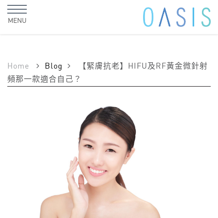
MENU
Home
Blog
【緊膚抗老】HIFU及RF黃金微針射
頻那一款適合自己？