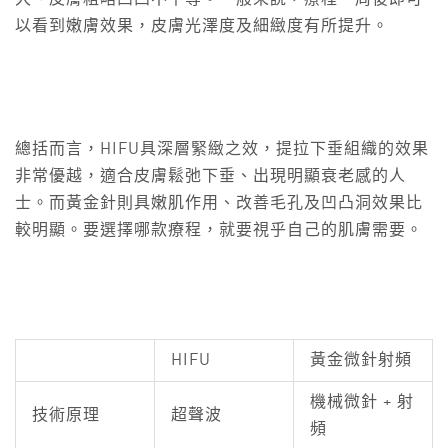
以看到嫩膚效果，皮膚光澤度及細緻度有所提升。
總括而言，HIFU具深層緊緻之效，提拉下垂組織的效果
非常優越，適合皮膚鬆弛下垂、出現明顯衰老感的人
士。而黃金針則具嫩肌作用、改善毛孔及凹凸洞效果比
較明顯。要選擇哪款療程，就要視乎自己的肌膚需要。
HIFU
黃金微針射頻
機械微針 + 射
技術原理
超聲波
頻