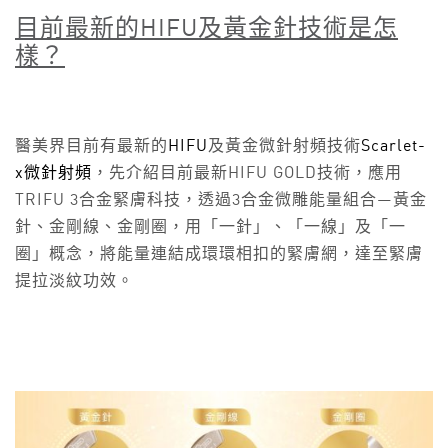
目前最新的HIFU
及黃金針技術是怎
樣？
醫美界目前有最新的
HIFU
及黃金微針射頻技術
Scarlet-
x微針射頻
，先介紹目前最新HIFU GOLD技術，應用
TRIFU 3合金緊膚科技，透過3合金微雕能量組合—黃金
針、金剛線、金剛圈，用「一針」、「一線」及「一
圈」概念，將能量連結成環環相扣的緊膚網，達至緊膚
提拉淡紋功效。