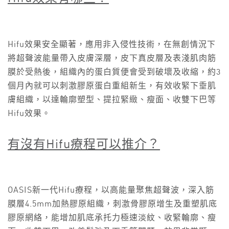
Hifu效果安全顯著，應用非入侵性技術，在無創情況下
將超聲波能量帶入皮膚深層，皮下真皮層及表淺肌肉筋
膜於受熱後，組織內的蛋白質便會受到破壞及收縮，約3
個月內就可以刺激膠原蛋白重組新生，有效收緊下垂肌
膚組織，以達輪廓塑型、提拉緊緻、瘦面、收雙下巴等
Hifu效果。
有沒有Hifu
療程可以推介？
OASIS新一代Hifu療程，以高能量聚焦超聲波，深入筋
膜層4.5mm加熱膠原組織，刺激骨膠原增生及重塑肌底
膠原網絡，能增加肌底承托力極速淡紋、收緊輪廓、瘦