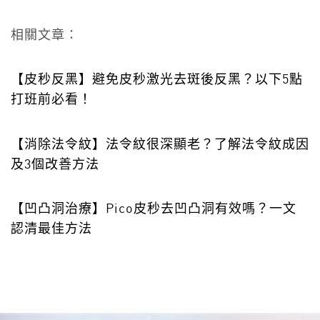
相關文章：
【皮秒反黑】避免皮秒激光去斑後反黑？以下5點
打班前必看！
【消除法令紋】法令紋很深顯老？了解法令紋成因
及3個改善方法
【凹凸洞治療】Pico皮秒去凹凸洞有效嗎？一文
認清最佳方法