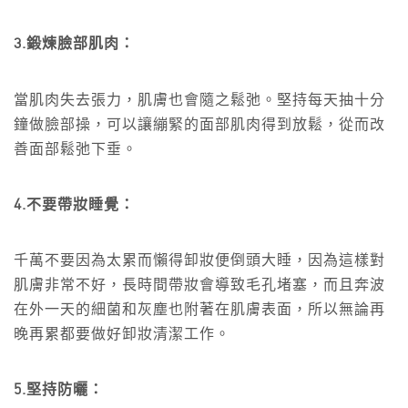
3.鍛煉臉部肌肉：
當肌肉失去張力，肌膚也會隨之鬆弛。堅持每天抽十分
鐘做臉部操，可以讓繃緊的面部肌肉得到放鬆，從而改
善面部鬆弛下垂。
4.不要帶妝睡覺：
千萬不要因為太累而懶得卸妝便倒頭大睡，因為這樣對
肌膚非常不好，長時間帶妝會導致毛孔堵塞，而且奔波
在外一天的細菌和灰塵也附著在肌膚表面，所以無論再
晚再累都要做好卸妝清潔工作。
5.堅持防曬：