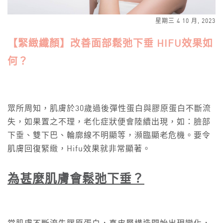
星期三 4 10 月, 2023
【緊緻纖顏】改善面部鬆弛下垂 HIFU效果如
何？
眾所周知，肌膚於30歲過後彈性蛋白與膠原蛋白不斷流
失，如果置之不理，老化症狀便會陸續出現，如：臉部
下垂、雙下巴、輪廓線不明顯等，瀕臨顯老危機。要令
肌膚回復緊緻，Hifu效果就非常顯著。
為甚麼肌膚會鬆弛下垂？