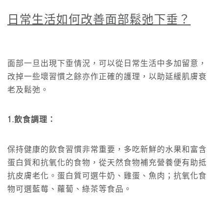
日常生活如何
改善面部鬆弛下垂？
面部一旦出現下垂情況，可以從日常生活中多加留意，
改掉一些壞習慣之餘亦作正確的護理，以助延緩肌膚衰
老及鬆弛。
1.飲食調理：
保持健康的飲食習慣非常重要，多吃新鮮的水果和富含
蛋白質和抗氧化的食物，從天然食物補充營養便有助抵
抗皮膚老化。蛋白質可選牛奶、雞蛋、魚肉；抗氧化食
物可選藍莓、蘿蔔、綠茶等食品。