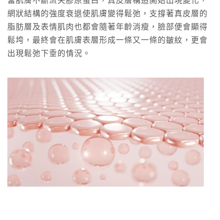
當肌膚不斷流失膠原蛋白，真皮層構造開始出現變化，
網狀結構的強度衰退使肌膚變得鬆弛，支撐著真皮層的
脂肪層及表情肌肉也都會隨著年齡消瘦，臉部便會顯得
鬆垮，最終會在肌膚表層形成一條又一條的皺紋，更會
出現鬆弛下垂的情況。