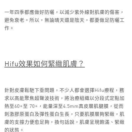
一年四季都應做好防曬，以減少紫外線對肌膚的傷害，
避免衰老。所以，無論晴天還是陰天，都要做足防曬工
作。
Hifu
效果如何緊緻肌膚？
針對皮膚鬆馳下垂問題，不少人都會選擇Hifu療程，務
求以高能聚焦超聲波技術，將治療組織以分段式定點加
熱至60∘至 70∘，能量深至4.5mm真皮層肌腱膜，從而
刺激膠原蛋白及彈性蛋白生長，只要肌膜層夠緊緻，肌
膚的支撐力便愈足夠，換句話說，肌膚呈現飽滿、緊緻
的狀態。