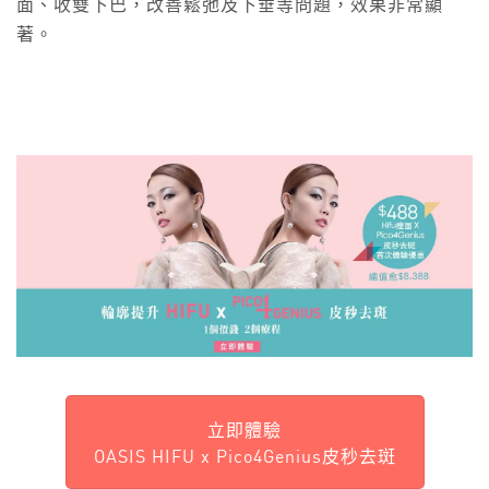
面、收雙下巴，改善鬆弛及下垂等問題，效果非常顯
著。
立即體驗
OASIS HIFU x Pico4Genius皮秒去斑