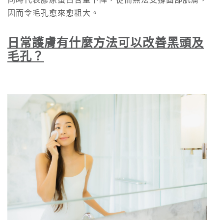
同時代表膠原蛋白含量下降，從而無法支撐面部肌膚，
因而令毛孔愈來愈粗大。
日常護膚有什麼方法可以改善黑頭及
毛孔？