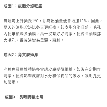
成因1：皮脂分泌旺盛
氣溫每上升攝氏1°C，肌膚出油量便會增加10%，因此，
夏天的油脂
分
泌比冬天更旺盛。若皮脂分泌旺盛，毛孔
內便堆積過多油脂，萬一沒有好好清潔，便會令油脂撐
大毛孔，最後演變為黑頭、粉刺。
成因2：角質層過厚
老舊角質層堆積過多會讓皮膚變得粗糙，如沒有定期作
清潔，便會影響皮膚對水分和保養品的吸收，讓毛孔更
加嚴重。
成因3：長時間曬太陽