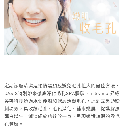
定期深層清潔是預防黑頭及避免毛孔粗大的最佳方法，
OASIS特別帶來徹底淨化毛孔SPA體驗， i-Skinix 昇級
美容科技透過水動能溫和深層清潔毛孔，達到去黑頭粉
刺功效，集收細毛孔、毛孔淨化、補水嫩肌、促進膠原
彈白增生、減淡細紋功效於一身，呈現嫩滑無瑕的零毛
孔質感。