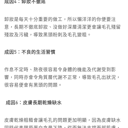
成因4：卸妝不徹底
卸妝是每天十分重要的做工，所以懶洋洋的你便要注
意，長期不徹底卸妝、沒做好深層清潔更會讓毛孔殘留
殘妝及污穢，導致黑頭粉刺及毛孔變粗。
成因5：不良的生活習慣
作息不定時、熬夜很容易令身體的機能及代謝受到影
響，同時亦會令角質層代謝不正常，導致毛孔出狀況，
很容易便會有黑頭的問題。
成因6：皮膚長期乾燥缺水
皮膚乾燥粗糙會讓毛孔的問題更加明顯，因為皮膚缺水