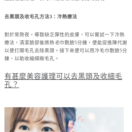
去黑頭及收毛孔方法3：冷熱療法
對於常熬夜，導致缺乏彈性的皮膚，可以嘗試一下冷熱
療法，清潔臉部後將熱
毛
巾敷臉5分鐘，便能促進陳代謝
以便打開毛孔去除黑頭。接下來便可以用冷毛巾敷臉5分
鐘，以助收縮細緻毛孔。
有甚麼美容護理可以去黑頭及收細毛
孔？