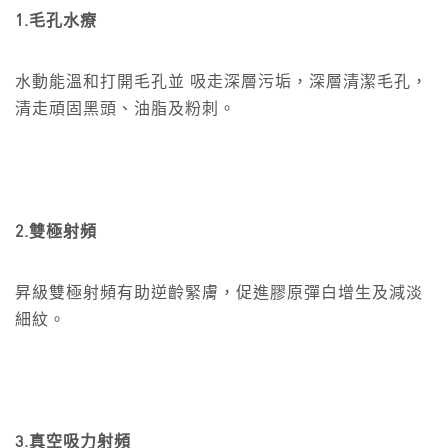
1.毛孔水療
水動能溫和打開毛孔並 吸走深層污垢，深層清潔毛孔，
清走頑固黑頭、油脂及粉刺。
2.雙極射頻
昇級雙極射頻有助逆齡緊膚，促進膠原彈白增生及減淡
細紋。
3.真空吸力射頻