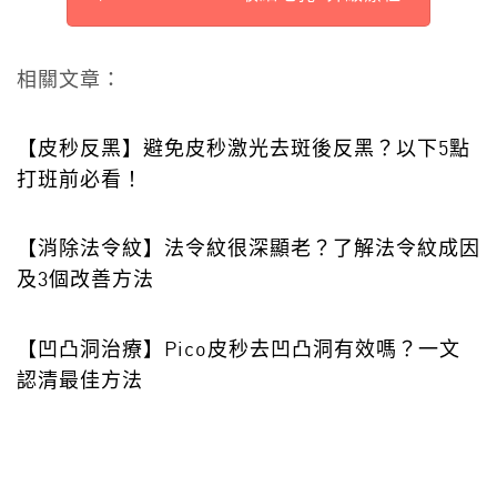
相關文章：
【皮秒反黑】避免皮秒激光去斑後反黑？以下5點
打班前必看！
【消除法令紋】法令紋很深顯老？了解法令紋成因
及3個改善方法
【凹凸洞治療】Pico皮秒去凹凸洞有效嗎？一文
認清最佳方法