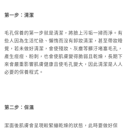
第一步：清潔
毛孔保養的第一步就是清潔，將臉上污垢一掃而淨。有
些人因為生活忙碌、懶惰而沒有卸妝清潔，甚至帶妝睡
覺，若未做好清潔，會使殘妝、灰塵等髒汙堵塞毛孔，
產生痘痘、粉刺，也會使肌膚變得脆弱且乾燥，長期下
來會嚴重影響肌膚健康且使毛孔變大，因此清潔是人人
必要的保養程式。
第二步：保濕
潔面後肌膚會呈現較緊繃乾燥的狀態，此時要做好保