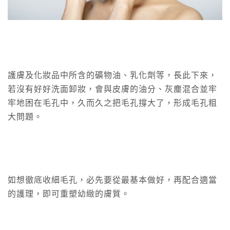
護膚及化妝品中所含的礦物油、乳化劑等，長此下來，
若沒有好好洗面卸妝，會與皮膚的油分、灰塵混合並牢
牢地困在毛孔中，久而久之把毛孔撐大了，形成毛孔粗
大問題。
如想徹底收細毛孔，必先要從最基本做好，再配合適當
的護理，即可重塑幼緻的膚質。