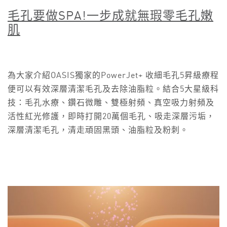
毛孔要做
SPA!
一步成就
無瑕零毛孔嫩
肌
為大家介紹OASIS獨家的PowerJet+ 收細毛孔5昇級療程
便可以有效深層清潔毛孔及去除油脂粒。結合5大星級科
技：毛孔水療、鑽石微雕、雙極射頻、真空吸力射頻及
活性紅光修護，即時打開20萬個毛孔、吸走深層污垢，
深層清潔毛孔，清走頑固黑頭、油脂粒及粉刺。