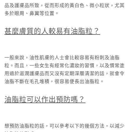
品及護膚品所致，從而形成的黃白色、微小粒狀，尤其
多於眼周、鼻翼等位置。
甚麼膚質的人較易有油脂粒？
一般來說，油性肌膚的人士會比較容易有粉刺及油脂
粒。而且，一些女生有經常化濃妝的習慣，以及慣常塗
用過於滋潤護膚品而又沒有定期深層清潔的話，就會令
油脂不斷在毛孔堆積，很容易便長出油脂粒。
油脂粒可以作出預防嗎？
想預防油脂粒的話，可以參考以下的幾個方法，以減少