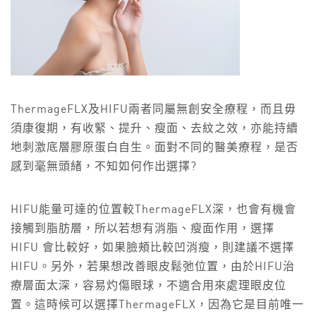
ThermageFLX及HIFU兩者同屬無創安全療程，而且毋
須康復期，有收緊、提升、瘦面、去紋之效，亦能持續
地刺激底層膠原蛋白自生。面對不同的醫美療程，是否
感到毫無頭緒，不知如何作出選擇?
HIFU能量可達的位置較ThermageFLX深，也會有機會
接觸到脂肪層，所以若想有消脂、瘦面作用，選擇
HIFU 會比較好，如果臉頰比較凹消瘦，則建議不選擇
HIFU。另外，若果想改善眼皮鬆弛位置，由於HIFU治
療層面太深，容易灼傷眼球，不適合用來處理眼皮位
置。這時候可以選擇ThermageFLX，因為它是目前唯一