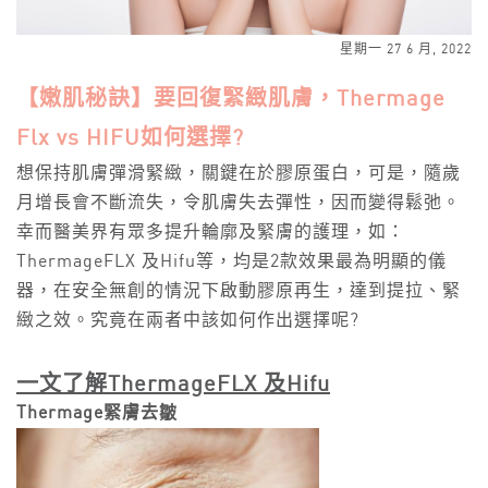
星期一 27 6 月, 2022
【嫩肌秘訣】要回復緊緻肌膚，Thermage
Flx vs HIFU如何選擇?
想保持肌膚彈滑緊緻，關鍵在於膠原蛋白，可是，隨歲
月增長會不斷流失，令肌膚失去彈性，因而變得鬆弛。
幸而醫美界有眾多提升輪廓及緊膚的護理，如：
ThermageFLX 及Hifu等，均是2款效果最為明顯的儀
器，在安全無創的情況下啟動膠原再生，達到提拉、緊
緻之效。究竟在兩者中該如何作出選擇呢?
一文了解ThermageFLX
及Hifu
Thermage緊膚去皺