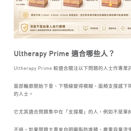
Ultherapy Prime 適合哪些人？
Ultherapy Prime 較適合關注以下問題的人士作專
面部輪廓開始下垂、下顎線變得模糊、面頰支撐感下
的人士。
它尤其適合問題集中在「支撐層」的人，例如不是單
不過，如果問題主要來自明顯脂肪堆積、嚴重容量流失、骨