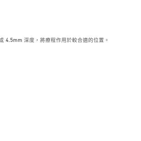
或
4.5mm
深度，將療程作用於較合適的位置。