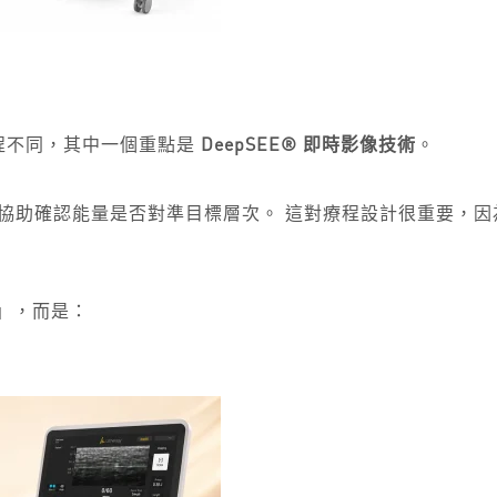
提升療程不同，其中一個重點是
DeepSEE® 即時影像技術
。
結構，協助確認能量是否對準目標層次。 這對療程設計很重要
越好」，而是：