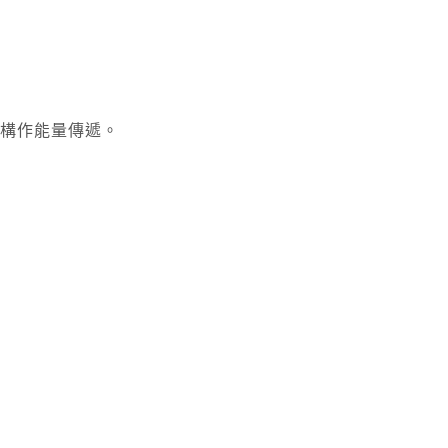
構作能量傳遞。