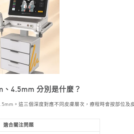
.0mm、4.5mm 分別是什麼？
.0mm 及 4.5mm。這三個深度對應不同皮膚層次，療程時會按部
適合關注問題