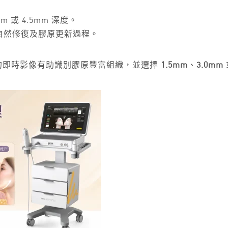
 或 4.5mm 深度。
自然修復及膠原更新過程。
rime 的即時影像有助識別膠原豐富組織，並選擇
1.5mm
、
3.0mm