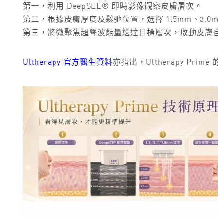
第一，利用 DeepSEE® 即時影像觀察皮膚層次。
第二，根據皮膚厚度及鬆弛位置，選擇 1.5mm、3.0mm
第三，將微聚焦超聲波能量送達目標層次，啟動皮膚
Ultherapy 官方醫生資料
亦指出，Ultherapy P