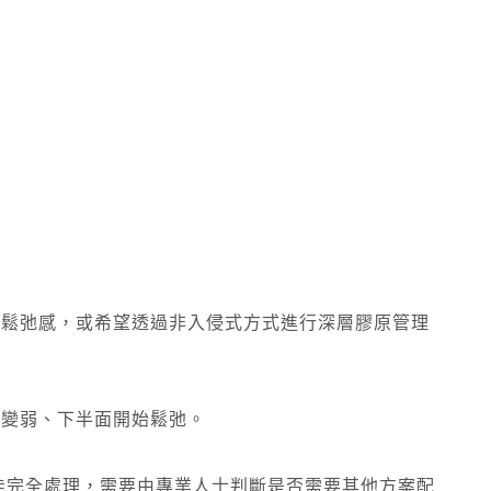
有鬆弛感，或希望透過非入侵式方式進行深層膠原管理
力變弱、下半面開始鬆弛。
 未必能完全處理，需要由專業人士判斷是否需要其他方案配