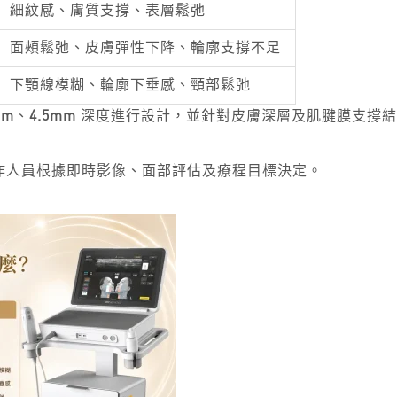
細紋感、膚質支撐、表層鬆弛
面頰鬆弛、皮膚彈性下降、輪廓支撐不足
下顎線模糊、輪廓下垂感、頸部鬆弛
mm
、
4.5mm
深度進行設計，並針對皮膚深層及肌腱膜支撐結
作人員根據即時影像、面部評估及療程目標決定。