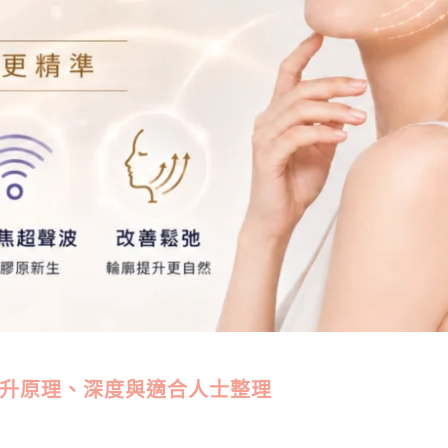
版超聲提升原理、深度與適合人士整理