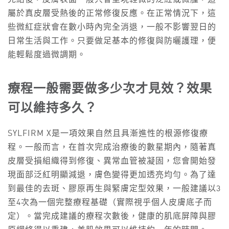
屬於真皮層受熱後的正常修復反應。在正常情況下，這
些微紅症狀會在數小時內完全消退，一般不影響翌日的
日常生活與工作。只要做足基本的修復與防曬護理，便
能輕鬆度過微調期。
療程一般需要做多少次才見效？效果
可以維持多久？
SYLFIRM X是一項效果自然且具漸進性的根源修復療
程。一般而言，在首次完成治療後的數星期內，隨著真
皮層受損組織得到修復、異常血管被凝固，您會開始發
現面部泛紅明顯減退，膚色變得更加透亮均勻。為了達
到最佳的去斑、膠原再生與緊膚定型效果，一般建議以3
至4次為一個完整療程基礎（實際視乎個人皮膚底子而
定）。當完成建議的療程次數後，健康的肌底屏障與膠