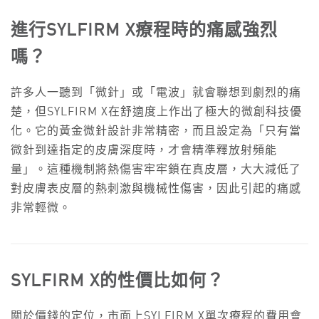
進行SYLFIRM X療程時的痛感強烈
嗎？
許多人一聽到「微針」或「電波」就會聯想到劇烈的痛
楚，但SYLFIRM X在舒適度上作出了極大的微創科技優
化。它的黃金微針設計非常精密，而且設定為「只有當
微針到達指定的皮膚深度時，才會精準釋放射頻能
量」。這種機制將熱傷害牢牢鎖在真皮層，大大減低了
對皮膚表皮層的熱刺激與機械性傷害，因此引起的痛感
非常輕微。
SYLFIRM X
的性價比如何？
關於價錢的定位，市面上SYLFIRM X單次療程的費用會