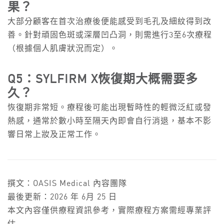
果？
大部分顧客在首次治療後便能感受到毛孔及細紋得到改
善。針對頑固色斑或深層凹凸洞，則需進行3至6次療程
（根據個人肌膚狀況而定）。
Q5：SYLFIRM X恢復期大概需要多
久？
恢復期非常短。療程後可能出現暫時性的輕微泛紅或發
熱感，通常於數小時至隔天內即會自行消退，基本不影
響日常上妝及正常工作。
撰文：OASIS Medical 內容團隊
最後更新：2026 年 6月 25 日
本文內容僅供療程資訊參考，實際療程方案需經專業評