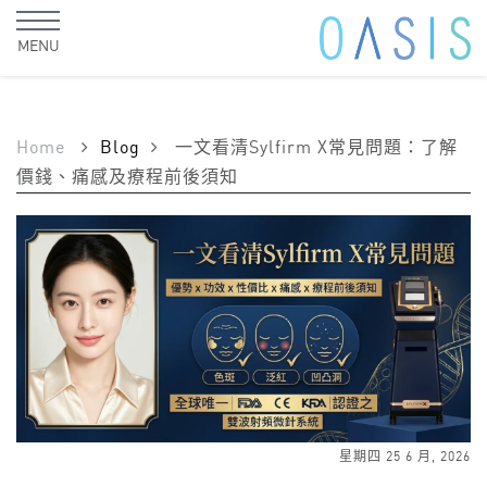
MENU
Home
Blog
一文看清Sylfirm X常見問題：了解
價錢、痛感及療程前後須知
星期四 25 6 月, 2026