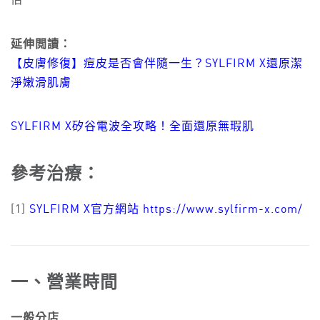
估
延伸閲讀：
【皮膚修復】痘皮是否會伴隨一生？SYLFIRM X還原潔
淨嫩滑肌膚
SYLFIRM X矽谷電波全攻略！全面還原無瑕肌
參考治療：
[1]
SYLFIRM X官方網站 https://www.sylfirm-x.com/
一、營業時間
一般分店