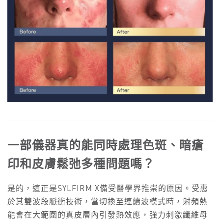
一部儀器真的能同時處理色斑、暗瘡
印和皮膚鬆弛多種問題嗎？
是的，這正是SYLFIRM X備受醫學界推崇的原因。受惠
於其雙波段脈衝技術，當切換至連續波模式時，射頻熱
能會在大範圍的真皮層內引發熱效應，強力刺激纖維母