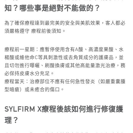
知？哪些事是絕對不能做的？
為了確保療程達到最完美的安全與美肌效果，客人都必
須嚴格遵守 療程前後須知。
療程前一星期：應暫停使用含有A酸、高濃度果酸、水
楊酸或維他命C等具刺激性或去角質成分的護膚品，並
且切勿進行曝曬、刷酸換膚或其他高能量激光治療，務
必保持皮膚水分充足。
療程當天：治療部位不應有任何急性發炎（如嚴重囊腫
型暗瘡）或未癒合的傷口。
SYLFIRM X療程後該如何進行修復護
理？