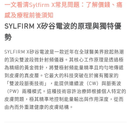
一文看清Sylfirm X常見問題：了解價錢、痛
感及療程前後須知
SYLFIRM X矽谷電波的原理與獨特優
勢
SYLFIRM X矽谷電波是一款近年在全球醫美界掀起熱潮
的頂尖雙波段微針射頻儀器。其核心工作原理是透過極
為精細的黃金微針，將雙極射頻能量精準且均勻地傳遞
到皮膚的真皮層。它最大的科技突破在於擁有獨家的
「雙波段脈衝技術」，能提供連續波（CW）與脈衝波
（PW）兩種模式。這種技術容許治療師根據個人特定的
皮膚問題，極其精準地控制能量輸出與作用深度，從而
由內而外重建健康的皮膚結構。