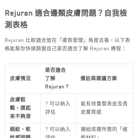
Rejuran 適合邊類皮膚問題？自我檢
測表格
Rejuran 比較適合放在「膚質管理」角度去看，以下表
格能幫你快速篩選自己是否適合了解 Rejuran 療程：
是否適合
皮膚情況
了解
備註與建議方案
Rejuran？
皮膚粗
? 可以納入
能有效重整表皮及真
糙、摸起
評估
皮層質感
來不夠滑
細紋、乾
? 可以納入
補給底層所需的「維
紋感明顯
評估
修材料」