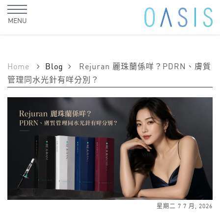
MENU
Home
Blog
Rejuran 麗珠蘭係咩？PDRN、膚質
管理同水光針有咩分別？
星期二 7 7 月, 2026