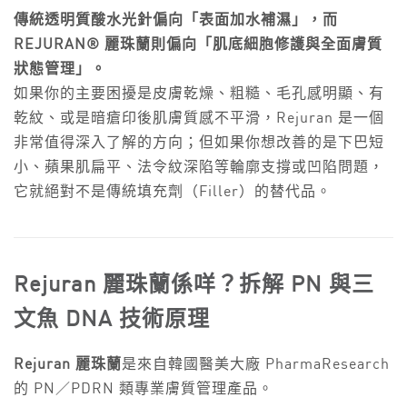
傳統透明質酸水光針偏向「表面加水補濕」，而
REJURAN® 麗珠蘭則偏向「肌底細胞修護與全面膚質
狀態管理」。
如果你的主要困擾是皮膚乾燥、粗糙、毛孔感明顯、有
乾紋、或是暗瘡印後肌膚質感不平滑，Rejuran 是一個
非常值得深入了解的方向；但如果你想改善的是下巴短
小、蘋果肌扁平、法令紋深陷等輪廓支撐或凹陷問題，
它就絕對不是傳統填充劑（Filler）的替代品。
Rejuran 麗珠蘭係咩？拆解 PN 與三
文魚 DNA 技術原理
Rejuran 麗珠蘭
是來自韓國醫美大廠 PharmaResearch
的 PN／PDRN 類專業膚質管理產品。