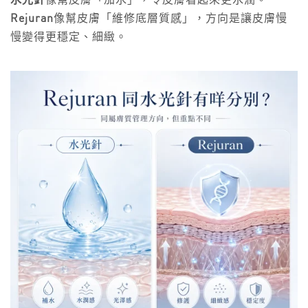
水光針
像幫皮膚「加水」，令皮膚看起來更水潤。
Rejuran
像幫皮膚「維修底層質感」，方向是讓皮膚慢
慢變得更穩定、細緻。