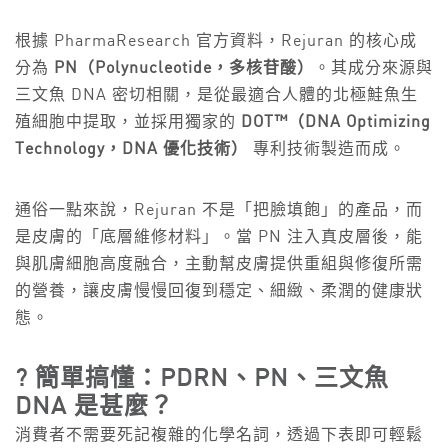
根據 PharmaResearch 官方資料，Rejuran 的核心成
分為
PN（Polynucleotide，多核苷酸）
。其成分來源與
三文魚 DNA 密切相關，是從最適合人體的北極鮭魚生
殖細胞中提取，並採用獨家的
DOT™（DNA Optimizing
Technology，DNA 優化技術）
專利技術製造而成。
通俗一點來說，Rejuran 不是「把臉填飽」的產品，而
是皮膚的「底層維修材料」。當 PN 注入真皮層後，能
與肌膚細胞高度融合，主動幫皮膚提供重組與修復所需
的營養，讓皮膚慢慢回復到穩定、細緻、柔潤的健康狀
態。
? 簡單搞懂：PDRN、PN、三文魚
DNA 是甚麼？
消費者不需要死記複雜的化學名詞，透過下表即可輕鬆