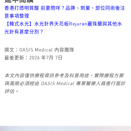
延申閲讀
香港打透明質酸 前要問咩？品牌、劑量、部位同術後注
意事項整理
【韓式水光】水光針界天花板Rejuran麗珠蘭與其他水
光針有甚麼分別？
撰文：OASIS Medical 內容團隊
最後更新：2026 年7月 7日
本文內容僅供療程資訊參考及科普用途，實際療程方案
與風險必須經由 OASIS Medical 專業醫療人員進行面診
評估。