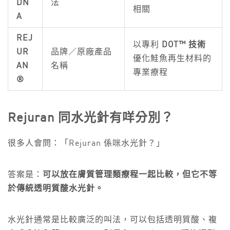
DN
法
相關
A
REJ
以專利
DOT™ 技術
UR
品牌／原廠產品
優化鮭魚再生材料的
AN
名稱
專業療程
®
Rejuran 同水光針有咩分別？
很多人會問：「Rejuran 係咪水光針？」
答案是：
可以放在膚質管理類療程一起比較，但它不等
於傳統透明質酸水光針。
水光針通常是比較廣泛的叫法，可以包括透明質酸、複