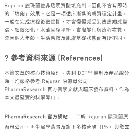
Rejuran 麗珠蘭並非透明質酸填充劑，因此不會有即時
的「填飽」效果。它是一項循序漸進的膚質穩定計畫，
一般在完成療程後數星期，才會慢慢感受到皮膚觸感變
滑、細紋淡化、水油回復平衡。實際變化與療程次數，
會因個人年齡、生活習慣及肌膚基礎狀態而有所不同。
? 參考資料來源 (References)
本篇文章的核心技術原理、專利 DOT™ 機制及產品線分
類，均嚴格參考 Rejuran 原廠母公司
PharmaResearch 官方醫學文獻與臨床發布資料，作為
本文最堅實的科學靠山：
PharmaResearch 官方網站
— 了解 Rejuran 麗珠蘭原
廠母公司、再生醫學背景及旗下多核苷酸（PN）與聚去