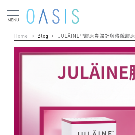
MENU
Home
Blog
JULÄINE™膠原貴婦針與傳統膠