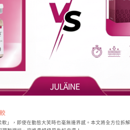
比較
軟」，即使在動態大笑時也毫無邊界感。本文將全方位拆解J