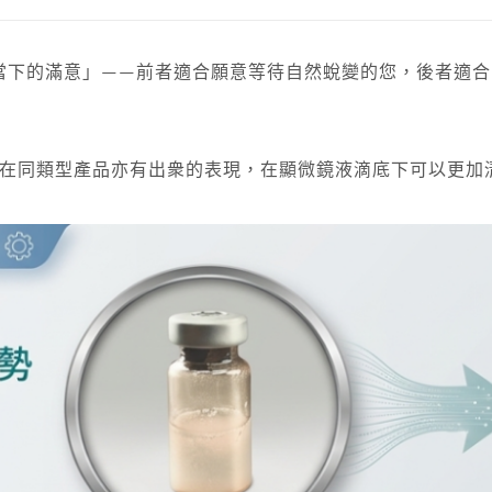
當下的滿意」——前者適合願意等待自然蛻變的您，後者適合
技術在同類型產品亦有出衆的表現，在顯微鏡液滴底下可以更加清