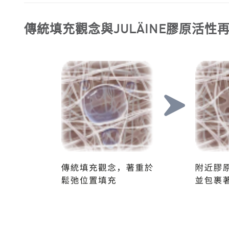
傳統填充觀念與JULÄINE膠原活性