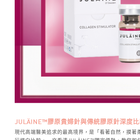
JULÄINE™膠原貴婦針與傳統膠原針深度
現代高端醫美追求的最高境界，是「看著自然，摸著柔