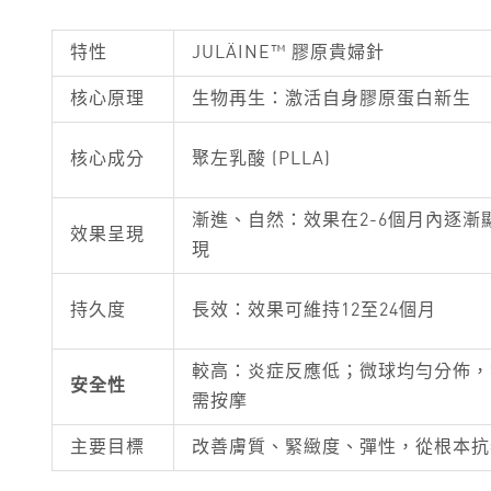
特性
JULÄINE™ 膠原貴婦針
核心原理
生物再生：激活自身膠原蛋白新生
核心成分
聚左乳酸 (PLLA)
漸進、自然：效果在2-6個月內逐漸
效果呈現
現
持久度
長效：效果可維持12至24個月
較高：炎症反應低；微球均勻分佈，
安全性
需按摩
主要目標
改善膚質、緊緻度、彈性，從根本抗