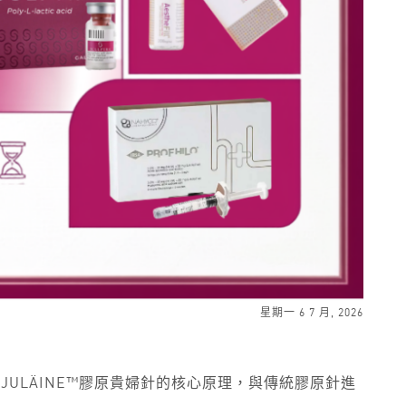
星期一 6 7 月, 2026
ULÄINE™膠原貴婦針的核心原理，與傳統膠原針進