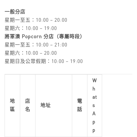
一般分店
星期一至五：10:00 – 20:00
星期六：10:00 – 19:00
將軍澳 Popcorn 分店（專屬時段）
星期一至五：10:00 – 21:00
星期六：10:00 – 20:00
星期日及公眾假期：10:00 – 19:00
W
h
at
地
店
電
地址
s
區
名
話
A
p
p