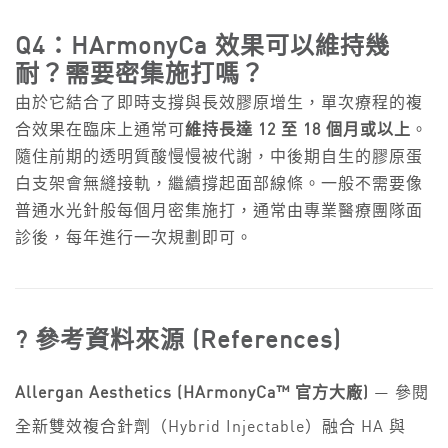
Q4：HArmonyCa 效果可以維持幾
耐？需要密集施打嗎？
由於它結合了即時支撐與長效膠原增生，單次療程的複
合效果在臨床上通常可
維持長達 12 至 18 個月或以上
。
隨住前期的透明質酸慢慢被代謝，中後期自生的膠原蛋
白支架會無縫接軌，繼續撐起面部線條。一般不需要像
普通水光針般每個月密集施打，通常由專業醫療團隊面
診後，每年進行一次規劃即可。
? 參考資料來源 (References)
Allergan Aesthetics (HArmonyCa™ 官方大廠)
— 參閱
全新雙效複合針劑（Hybrid Injectable）融合 HA 與