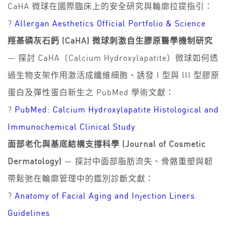
CaHA 微球在國際臨床上的安全研究與輪廓拉提指引：
?
Allergan Aesthetics Official Portfolio & Science
羥基磷灰石鈣 (CaHA) 微球刺激自生膠原醫學機制研究
— 探討 CaHA（Calcium Hydroxylapatite）微球如何透
過生物支架作用激活成纖維細胞、誘發 I 型與 III 型膠原
蛋白及彈性蛋白新生之 PubMed 學術文獻：
?
PubMed: Calcium Hydroxylapatite Histological and
Immunochemical Clinical Study
面部老化與基底結構支撐科學 (Journal of Cosmetic
Dermatology)
— 探討中面部脂肪流失、骨骼重塑與韌
帶鬆弛在輪廓管理中的鑑別診斷文獻：
?
Anatomy of Facial Aging and Injection Liners
Guidelines