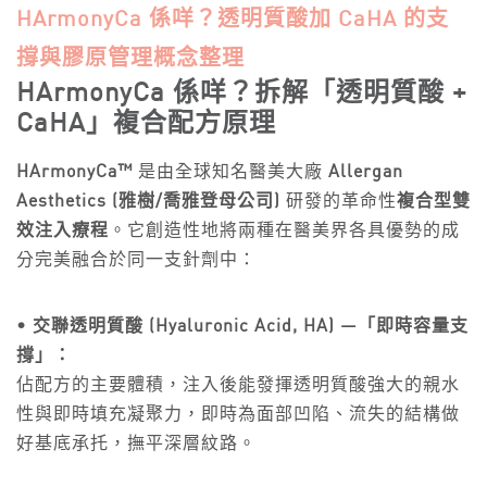
HArmonyCa 係咩？透明質酸加 CaHA 的支
撐與膠原管理概念整理
HArmonyCa 係咩？拆解「透明質酸 +
CaHA」複合配方原理
HArmonyCa™
是由全球知名醫美大廠
Allergan
Aesthetics (雅樹/喬雅登母公司)
研發的革命性
複合型雙
效注入療程
。它創造性地將兩種在醫美界各具優勢的成
分完美融合於同一支針劑中：
• 交聯透明質酸 (Hyaluronic Acid, HA) —「即時容量支
撐」：
佔配方的主要體積，注入後能發揮透明質酸強大的親水
性與即時填充凝聚力，即時為面部凹陷、流失的結構做
好基底承托，撫平深層紋路。