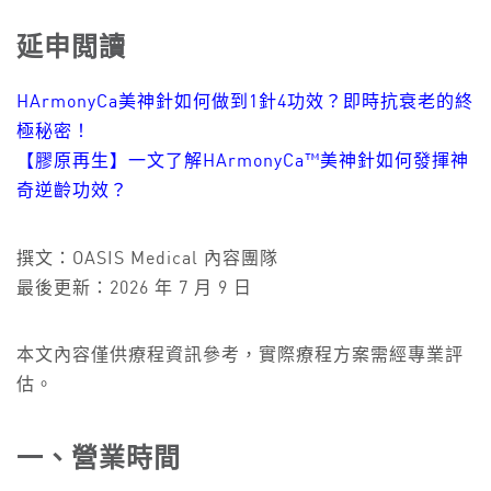
延申閲讀
HArmonyCa美神針如何做到1針4功效？即時抗衰老的終
極秘密！
【膠原再生】一文了解HArmonyCa™美神針如何發揮神
奇逆齡功效？
撰文：OASIS Medical 內容團隊
最後更新：2026 年 7 月 9 日
本文內容僅供療程資訊參考，實際療程方案需經專業評
估。
一、營業時間