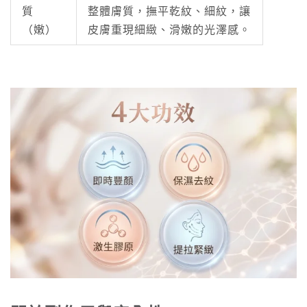
質
整體膚質，撫平乾紋、細紋，讓
（嫩）
皮膚重現細緻、滑嫩的光澤感。