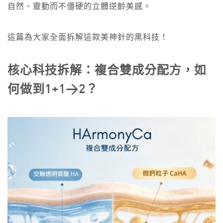
自然、靈動而不僵硬的立體逆齡美感。
這篇為大家全面拆解這款美神針的黑科技！
核心科技拆解：複合雙成分配方，如
何做到
1+1>2？