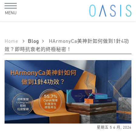
MENU
Home
Blog
HArmonyCa美神針如何做到1針4功
效？即時抗衰老的終極秘密！
星期五 5 6 月, 2026