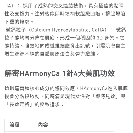
HA）： 採用了成熟的交叉連結技術，具有極佳的黏彈
性及支撐力。注射後能即時填補軟組織凹陷，撐起塌陷
下垂的輪廓。
微鈣粒子（Calcium Hydroxylapatite, CaHA）： 微鈣
粒子能均勻分佈在肌底，形成一個穩固的 3D 骨架。它
能持續、強效地向成纖維細胞發出訊號，引爆肌膚自主
增生源源不絕的自體膠原蛋白與彈力纖維。
解密HArmonyCa 1針4大美肌功效
透過這兩種核心成分的協同效應，HArmonyCa進入肌底
後會分階段啟動，同時滿足現代女性對「即時見效」與
「長效定格」的極致追求：
流程
內容