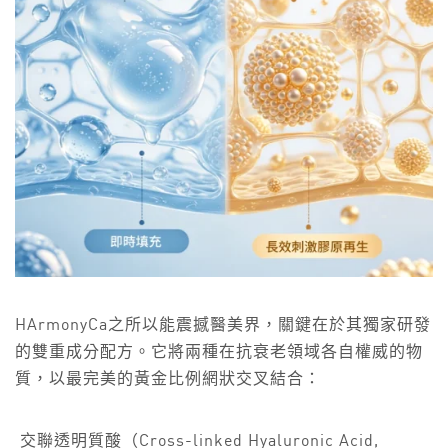
HArmonyCa之所以能震撼醫美界，關鍵在於其獨家研發
的雙重成分配方。它將兩種在抗衰老領域各自權威的物
質，以最完美的黃金比例網狀交叉結合：
交聯透明質酸（Cross-linked Hyaluronic Acid,