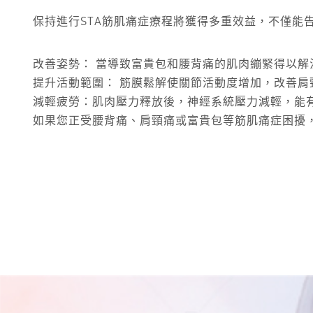
保持進行STA筋肌痛症療程將獲得多重效益，不僅能
改善姿勢： 當導致富貴包和腰背痛的肌肉繃緊得以
提升活動範圍： 筋膜鬆解使關節活動度增加，改善
減輕疲勞：肌肉壓力釋放後，神經系統壓力減輕，能
如果您正受腰背痛、肩頸痛或富貴包等筋肌痛症困擾