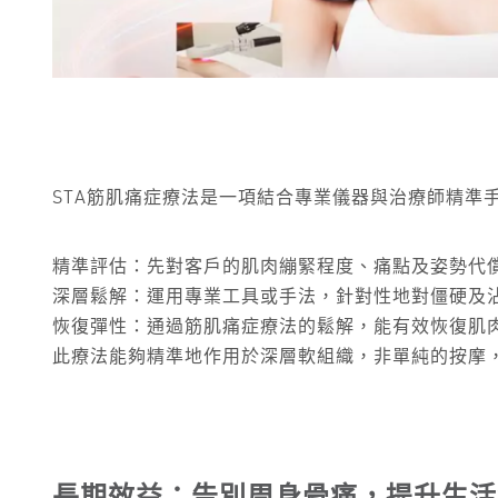
STA筋肌痛症療法是一項結合專業儀器與治療師精準
精準評估：先對客戶的肌肉繃緊程度、痛點及姿勢代
深層鬆解：運用專業工具或手法，針對性地對僵硬及
恢復彈性：通過筋肌痛症療法的鬆解，能有效恢復肌
此療法能夠精準地作用於深層軟組織，非單純的按摩