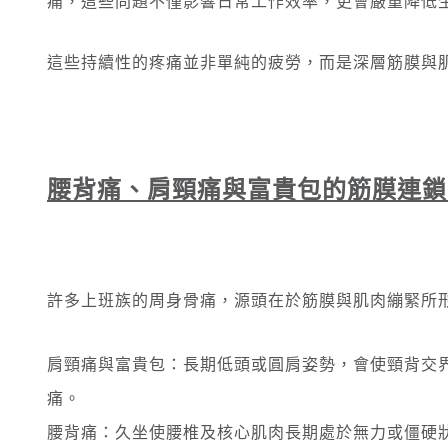
痛，這些問題不僅影響日常工作效率，更會嚴重降低
這些持續性的疼痛並非單純的疲勞，而是深層筋膜與肌
腰背痛、肩頸痛與富貴包的筋膜連鎖
許多上班族的周身骨痛，源頭在於筋膜與肌肉繃緊所
肩頸痛與富貴包：長期低頭或圓肩姿勢，會使頸背交
痛。
腰背痛：久坐使腰椎及核心肌肉長期處於無力或僵硬