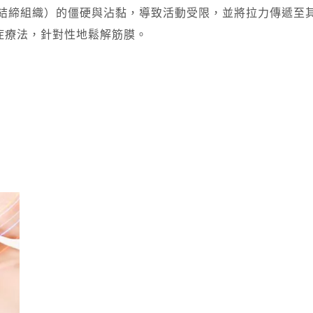
的結締組織）的僵硬與沾黏，導致活動受限，並將拉力傳遞至
症療法，針對性地鬆解筋膜。