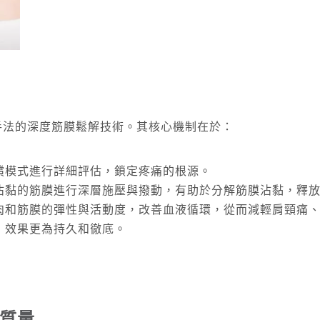
手法的深度筋膜鬆解技術。其核心機制在於：
償模式進行詳細評估，鎖定疼痛的根源。
沾黏的筋膜進行深層施壓與撥動，有助於分解筋膜沾黏，釋
肉和筋膜的彈性與活動度，改善血液循環，從而減輕肩頸痛
，效果更為持久和徹底。