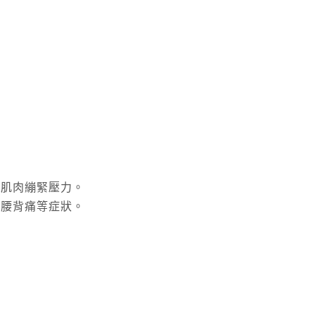
放肌肉繃緊壓力。
、腰背痛等症狀。