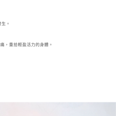
發生。
。
酸痛，重拾輕盈活力的身體。