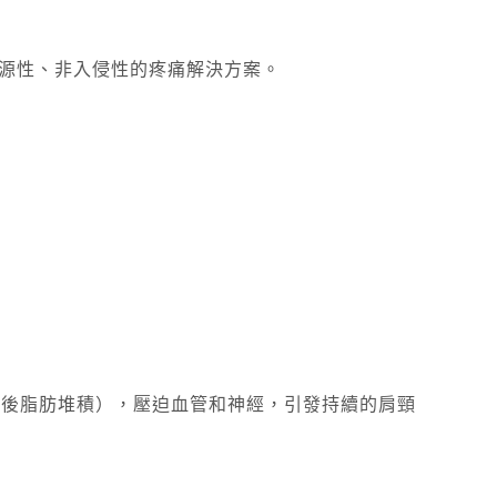
根源性、非入侵性的疼痛解決方案。
頸後脂肪堆積），壓迫血管和神經，引發持續的肩頸