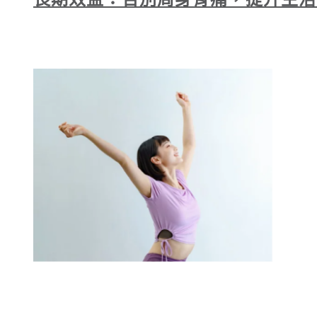
長期效益：告別周身骨痛，提升生活