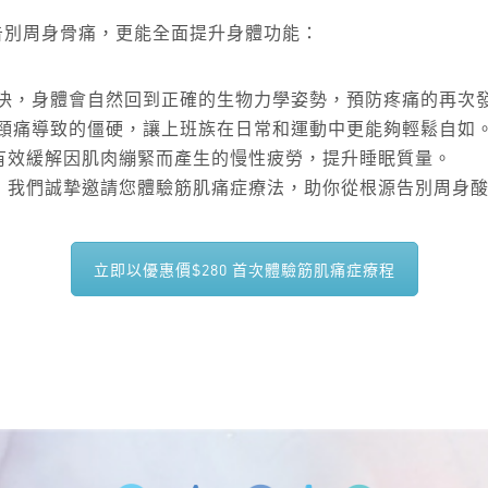
告別周身骨痛，更能全面提升身體功能：
解決，身體會自然回到正確的生物力學姿勢，預防疼痛的再次
肩頸痛導致的僵硬，讓上班族在日常和運動中更能夠輕鬆自如
有效緩解因肌肉繃緊而產生的慢性疲勞，提升睡眠質量。
，我們誠摯邀請您體驗筋肌痛症療法，助你從根源告別周身
立即以優惠價$280 首次體驗筋肌痛症療程