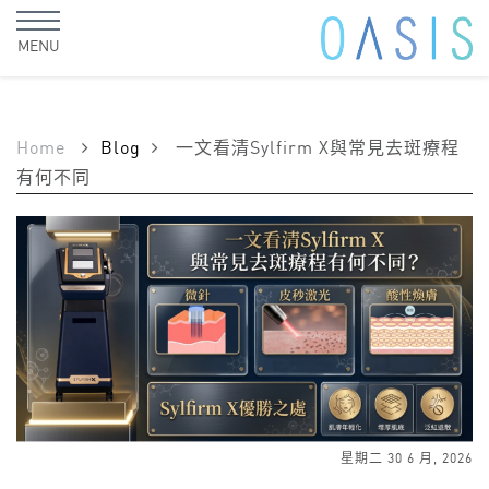
MENU
Home
Blog
一文看清Sylfirm X與常見去斑療程
有何不同
星期二 30 6 月, 2026