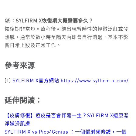
Q5：SYLFIRM X恢復期大概需要多久？
恢復期非常短。療程後可能出現暫時性的輕微泛紅或發
熱感，通常於數小時至隔天內即會自行消退，基本不影
響日常上妝及正常工作。
參考來源
[1]
SYLFIRM X官方網站 https://www.sylfirm-x.com/
延伸閱讀：
【皮膚修復】痘皮是否會伴隨一生？SYLFIRM X還原潔
淨嫩滑肌膚
SYLFIRM X vs Pico4Genius ：一個偏射頻修護，一個