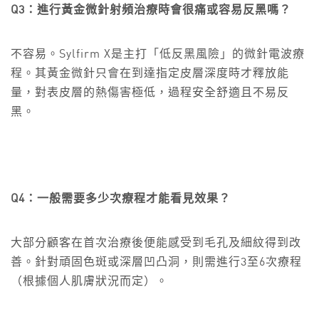
Q3：進行黃金微針射頻治療時會很痛或容易反黑嗎？
不容易。Sylfirm X是主打「低反黑風險」的微針電波療
程。其黃金微針只會在到達指定皮層深度時才釋放能
量，對表皮層的熱傷害極低，過程安全舒適且不易反
黑。
Q4：一般需要多少次療程才能看見效果？
大部分顧客在首次治療後便能感受到毛孔及細紋得到改
善。針對頑固色斑或深層凹凸洞，則需進行3至6次療程
（根據個人肌膚狀況而定）。