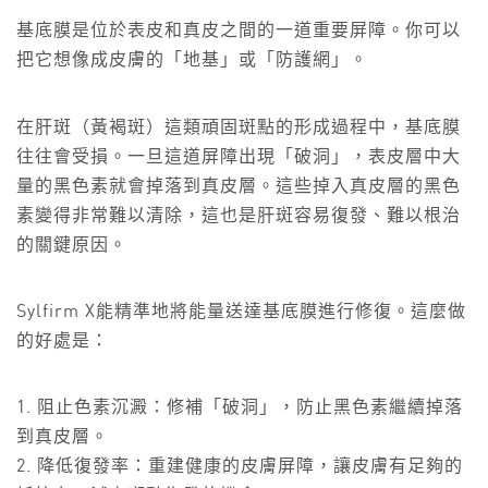
基底膜是位於表皮和真皮之間的一道重要屏障。你可以
把它想像成皮膚的「地基」或「防護網」。
在肝斑（黃褐斑）這類頑固斑點的形成過程中，基底膜
往往會受損。一旦這道屏障出現「破洞」，表皮層中大
量的黑色素就會掉落到真皮層。這些掉入真皮層的黑色
素變得非常難以清除，這也是肝斑容易復發、難以根治
的關鍵原因。
Sylfirm X能精準地將能量送達基底膜進行修復。這麼做
的好處是：
1. 阻止色素沉澱：修補「破洞」，防止黑色素繼續掉落
到真皮層。
2. 降低復發率：重建健康的皮膚屏障，讓皮膚有足夠的