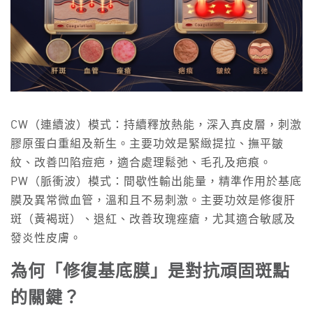
CW（連續波）模式：持續釋放熱能，深入真皮層，刺激
膠原蛋白重組及新生。主要功效是緊緻提拉、撫平皺
紋、改善凹陷痘疤，適合處理鬆弛、毛孔及疤痕。
PW（脈衝波）模式：間歇性輸出能量，精準作用於基底
膜及異常微血管，溫和且不易刺激。主要功效是修復肝
斑（黃褐斑）、退紅、改善玫瑰痤瘡，尤其適合敏感及
發炎性皮膚。
為何「修復基底膜」是對抗頑固斑點
的關鍵？