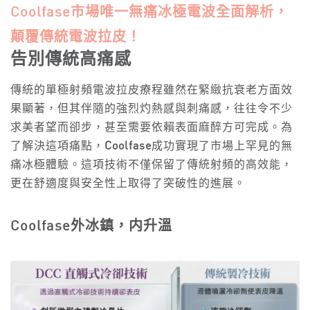
Coolfase市場唯一無痛冰極電波全面解析，
顛覆傳統電波拉皮！
告別傳統高痛感
傳統的單極射頻電波拉皮療程雖然在緊緻抗衰老方面效
果顯著，但其伴隨的強烈灼熱感與刺痛感，往往令不少
求美者望而卻步，甚至需要依賴表面麻醉方可完成。為
了解決這項痛點，
Coolfase
成功實現了市場上罕見的無
痛冰極體驗。這項技術不僅保留了傳統射頻的高效能，
更在舒適度與安全性上取得了突破性的進展。
Coolfase外冰鎮，内升溫