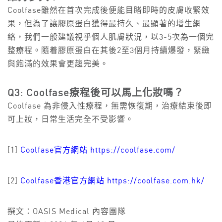
Coolfase雖然在首次完成後便能目睹即時的皮膚收緊效
果，但為了讓膠原蛋白獲得最持久、最顯著的增生網
絡，我們一般建議視乎個人肌膚狀況，以3-5次為一個完
整療程。隨着膠原蛋白在其後2至3個月持續爆發，緊緻
與飽滿的效果會更趨完美。
Q3: Coolfase療程後可以馬上化妝嗎？
Coolfase 為非侵入性療程，無需恢復期，治療結束後即
可上妝，日常生活完全不受影響。
[1]
Coolfase官方網站 https://coolfase.com/
[2]
Coolfase香港官方網站 https://coolfase.com.hk/
撰文：OASIS Medical 內容團隊