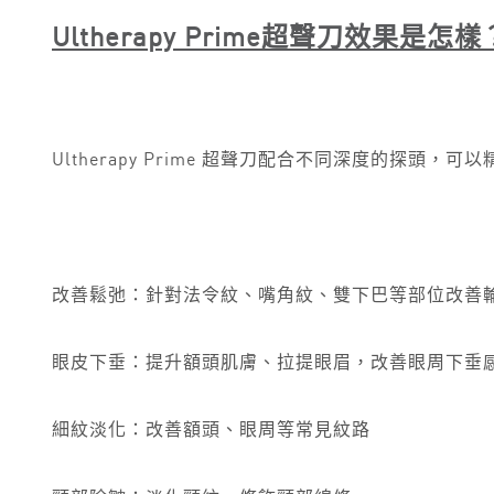
Ultherapy Prime
超聲刀
效果是怎樣
Ultherapy Prime 超聲刀配合不同深度的探
改善鬆弛：針對法令紋、嘴角紋、雙下巴等部位改善
眼皮下垂：提升額頭肌膚、拉提眼眉，改善眼周下垂
細紋淡化：改善額頭、眼周等常見紋路