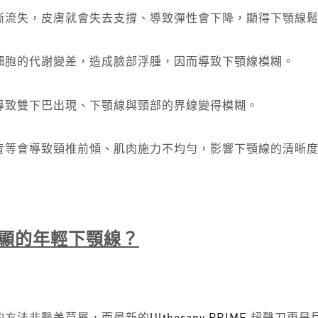
漸流失，皮膚就會失去支撐、導致彈性會下降，顯得下顎線
細胞的代謝變差，造成臉部浮腫，因而導致下顎線模糊。
導致雙下巴出現、下顎線與頸部的界線變得模糊。
背等會導致頸椎前傾、肌肉施力不均勻，影響下顎線的清晰
顯的年輕下顎線？