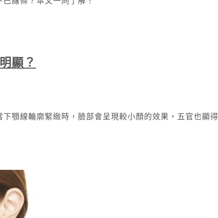
精緻的下巴線條？本文一同了解！
明顯？
當下顎線輪廓緊緻時，臉部會呈現較小顏的效果，五官也顯