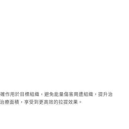
能量準確作用於目標組織，避免能量傷害周遭組織，提升治
的治療面積，享受到更高效的拉提效果。