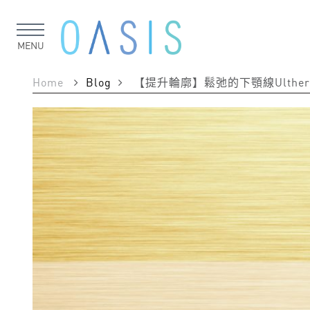
MENU
Home
Blog
【提升輪廓】鬆弛的下顎線Ulthera