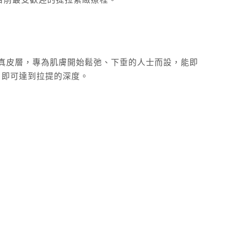
目前最受歡迎的提拉緊緻療程。
膜層與真皮層，專為肌膚開始鬆弛、下垂的人士而設，能即
，即可達到拉提的深度。