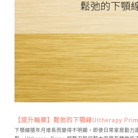
【提升輪廓】鬆弛的下顎線Ultherapy Pr
下顎線隨年月增長而變得不明顯，即使日常家居勤力