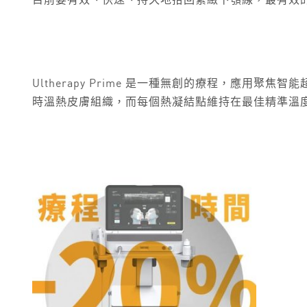
目前要有效、快速、持久地拾回緊緻下顎線，最有效
Ultherapy Prime 是一種無創的療程，應
時溫熱皮膚組織，而每個熱凝結點維持在最佳精準溫度