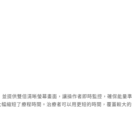
時顯影系統，並提供雙倍清晰螢幕畫面，讓操作者即時監控，確保
，大幅縮短了療程時間。治療者可以用更短的時間，覆蓋較大