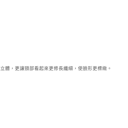
得立體，更讓頸部看起來更修長纖細，使臉形更標緻。