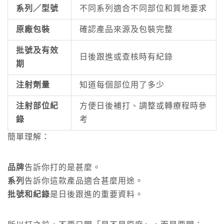
系列／型號
不同系列適合不同部位和質地要求
原廠包裝
確認產品來源及包裝完整
批號及有效
日後跟進或查核時有紀錄
期
注射劑量
知道每個部位用了多少
注射部位紀
方便日後補打、調整或轉療程時參
錄
考
簡單理解：
品牌
告訴你打的是甚麼。
系列
告訴你這款產品適合甚麼用途。
批號和紀錄
是日後跟進的重要資料。