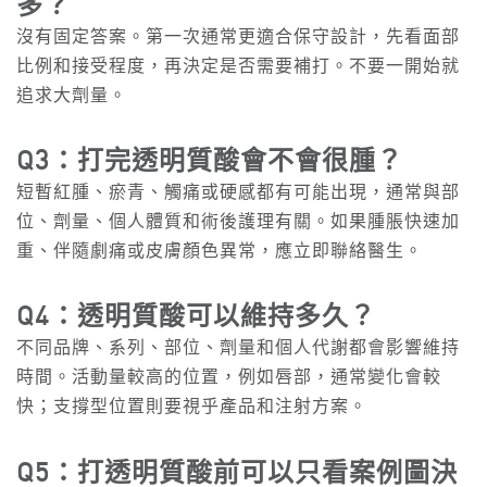
多？
沒有固定答案。第一次通常更適合保守設計，先看面部
比例和接受程度，再決定是否需要補打。不要一開始就
追求大劑量。
Q3：打完透明質酸會不會很腫？
短暫紅腫、瘀青、觸痛或硬感都有可能出現，通常與部
位、劑量、個人體質和術後護理有關。如果腫脹快速加
重、伴隨劇痛或皮膚顏色異常，應立即聯絡醫生。
Q4：透明質酸可以維持多久？
不同品牌、系列、部位、劑量和個人代謝都會影響維持
時間。活動量較高的位置，例如唇部，通常變化會較
快；支撐型位置則要視乎產品和注射方案。
Q5：打透明質酸前可以只看案例圖決