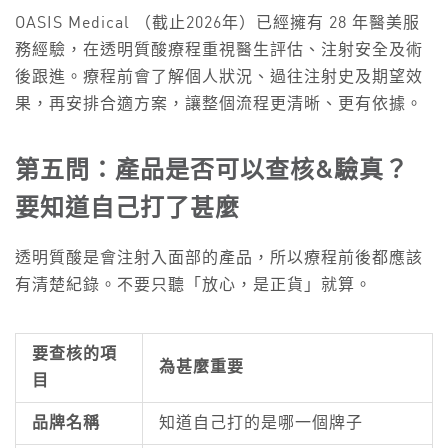
OASIS Medical （截止2026年）已經擁有 28 年醫美服
務經驗，在透明質酸療程重視醫生評估、注射安全及術
後跟進。療程前會了解個人狀況、過往注射史及期望效
果，再安排合適方案，讓整個流程更清晰、更有依據。
第五問：產品是否可以查核&驗真？
要知道自己打了甚麼
透明質酸是會注射入面部的產品，所以療程前後都應該
有清楚紀錄。不要只聽「放心，是正貨」就算。
要查核的項
為甚麼重要
目
品牌名稱
知道自己打的是哪一個牌子