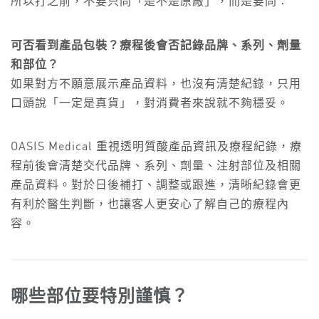
所以打之前，不要只問「是不是原廠」，而是要問：
可否看到產品包裝？療程後會否記錄品牌、系列、劑量
和部位？
如果對方不願意展示產品資料，也沒有清楚紀錄，只用
口頭說「一定是真貨」，對消費者來說就不夠穩妥。
OASIS Medical 重視透明質酸產品資訊及療程紀錄，療
程前後會清楚交代品牌、系列、劑量、注射部位及相關
產品資料。對於日後補打、調整或跟進，清晰紀錄會更
有利於醫生判斷，也讓客人更安心了解自己的療程內
容。
哪些部位要特別謹慎？