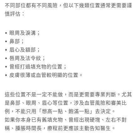
不同部位都有不同風險，但以下幾類位置通常更需要謹
慎評估：
• 眼周及淚溝；
• 鼻部；
• 眉心及額部；
• 唇周及法令紋；
• 曾經打過填充物的位置；
• 皮膚很薄或血管較明顯的位置。
這些位置不是一定不能做，而是更需要專業判斷。尤其
是鼻部、眼周、眉心等位置，涉及血管風險和審美比
例，不能只用「想高一點、飽滿一點」去決定。
如果你本身已有舊填充物、曾經出現硬塊、左右不對
稱、腫脹時間長，療程前更應該主動告知醫生。