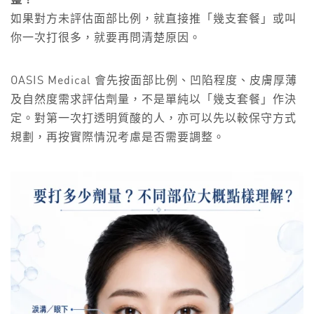
整？
如果對方未評估面部比例，就直接推「幾支套餐」或叫
你一次打很多，就要再問清楚原因。
OASIS Medical 會先按面部比例、凹陷程度、皮膚厚薄
及自然度需求評估劑量，不是單純以「幾支套餐」作決
定。對第一次打透明質酸的人，亦可以先以較保守方式
規劃，再按實際情況考慮是否需要調整。