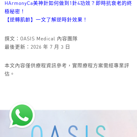
HArmonyCa美神針如何做到1針4功效？即時抗衰老的終
極秘密！
【逆轉肌齡】一文了解逆時針效果！
撰文：OASIS Medical 內容團隊
最後更新：2026 年 7 月 3 日
本文內容僅供療程資訊參考，實際療程方案需經專業評
估。