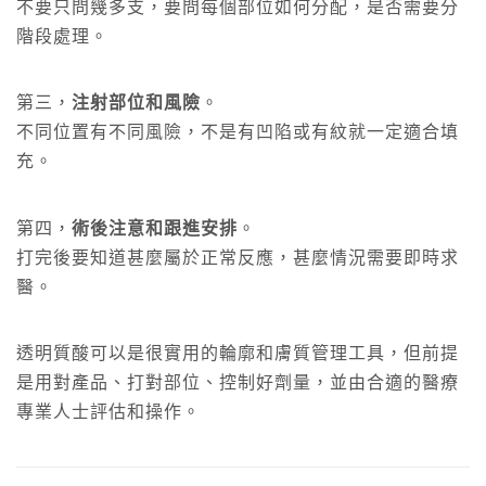
不要只問幾多支，要問每個部位如何分配，是否需要分
階段處理。
第三，
注射部位和風險
。
不同位置有不同風險，不是有凹陷或有紋就一定適合填
充。
第四，
術後注意和跟進安排
。
打完後要知道甚麼屬於正常反應，甚麼情況需要即時求
醫。
透明質酸可以是很實用的輪廓和膚質管理工具，但前提
是用對產品、打對部位、控制好劑量，並由合適的醫療
專業人士評估和操作。