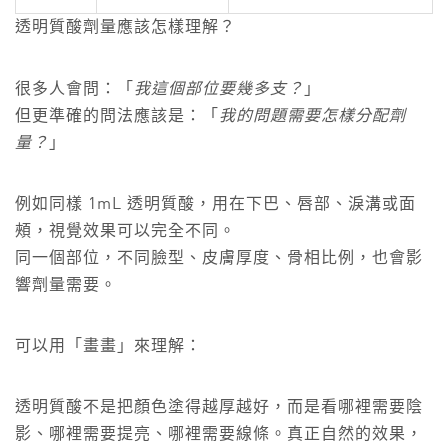
透明質酸劑量應該怎樣理解？
很多人會問：「
我這個部位要幾多支？
」
但更準確的問法應該是：「
我的問題需要怎樣分配劑
量？
」
例如同樣 1mL 透明質酸，用在下巴、唇部、淚溝或面
頰，視覺效果可以完全不同。
同一個部位，不同臉型、皮膚厚度、骨相比例，也會影
響劑量需要。
可以用「畫畫」來理解：
透明質酸不是把顏色塗得越厚越好，而是看哪裡需要陰
影、哪裡需要提亮、哪裡需要線條。真正自然的效果，