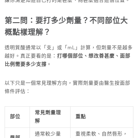
讓你清楚知道自己打的是甚麼、為甚麼適合這個位置。
第二問：要打多少劑量？不同部位大
概點樣理解？
透明質酸通常以「支」或「mL」計算，但劑量不是越多
越好。真正要看的是：
打哪個部位、想改善甚麼、面部
比例需要多少支撐
。
以下只是一個常見理解方向，實際劑量要由醫生按面部
條件評估：
常見劑量理
部位
重點
解
通常較少量
重視柔軟、自然唇形，