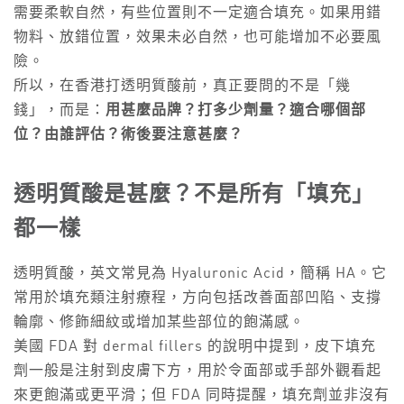
需要柔軟自然，有些位置則不一定適合填充。如果用錯
物料、放錯位置，效果未必自然，也可能增加不必要風
險。
所以，在香港打透明質酸前，真正要問的不是「幾
錢」，而是：
用甚麼品牌？打多少劑量？適合哪個部
位？由誰評估？術後要注意甚麼？
透明質酸是甚麼？不是所有「填充」
都一樣
透明質酸，英文常見為 Hyaluronic Acid，簡稱 HA。它
常用於填充類注射療程，方向包括改善面部凹陷、支撐
輪廓、修飾細紋或增加某些部位的飽滿感。
美國 FDA 對 dermal fillers 的說明中提到，皮下填充
劑一般是注射到皮膚下方，用於令面部或手部外觀看起
來更飽滿或更平滑；但 FDA 同時提醒，填充劑並非沒有