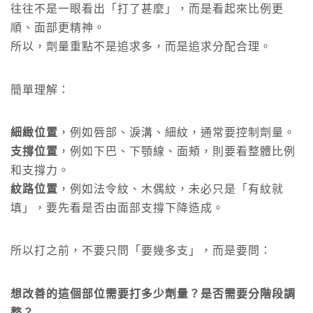
往往不是一眼看出「打了甚麼」，而是看起來比例更
順、面部更精神。
所以，劑量重點不是追求多，而是追求分配合理。
簡單理解：
細緻位置
，例如唇部、淚溝、細紋，通常要控制劑量。
支撐位置
，例如下巴、下顎線、面頰，則要看整體比例
和支撐力。
紋路位置
，例如法令紋、木偶紋，未必只是「有紋就
填」，要先看是否由面部支撐下降造成。
所以打之前，不要只問「要幾多支」，而是要問：
想改善的這個部位需要打多少劑量？是否需要分階段調