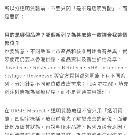
所以打透明質酸前，不要只問「是不是透明質酸」，而
是要問：
用的是哪個品牌？哪個系列？為甚麼這一款適合我這個
部位？
也要留意，不同地區上市產品和核准用途會有差異，實
際使用仍要以香港供應、產品資料及醫生評估為準。
Juvéderm、Restylane、Belotero、RHA Collection、
Stylage、Revanesse 等官方資料都列明旗下有不同系
列，分別針對不同部位或皮膚需求；FDA 亦提醒，填充
劑注射應視為醫療程序，而不是普通美容護理。
在 OASIS Medical，透明質酸療程不會只用「透明質
酸」四個字概括。療程前會先了解想改善的部位、面部
比例及膚質狀態，再說明所用品牌、系列及適合原因，