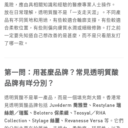
風險，應由具相關知識和經驗的醫療專業人士操作。
放在日常理解，透明質酸不是「一支走天涯」。不同產
品有不同質地和用途，有些較適合輪廓支撐，有些較適
合柔軟位置，有些則偏向膚質水潤或細緻修飾。打之前
一定要先知道自己想改善的是甚麼，而不是只看朋友打
了哪一款。
第一問：用甚麼品牌？常見透明質酸
品牌有咩分別？
透明質酸不是單一產品，而是一個填充劑大類。香港常
見透明質酸品牌包括
Juvéderm 喬雅登、Restylane 瑞
絲朗／瑞藍、Belotero 保柔緹、Teosyal／RHA
Collection、Stylage 絲麗、Revanesse Versa
等。它們