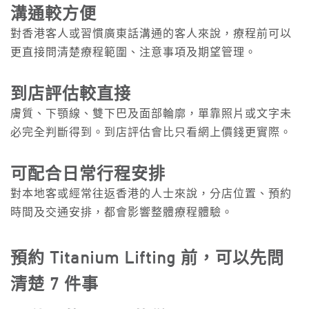
溝通較方便
對香港客人或習慣廣東話溝通的客人來說，療程前可以
更直接問清楚療程範圍、注意事項及期望管理。
到店評估較直接
膚質、下顎線、雙下巴及面部輪廓，單靠照片或文字未
必完全判斷得到。到店評估會比只看網上價錢更實際。
可配合日常行程安排
對本地客或經常往返香港的人士來說，分店位置、預約
時間及交通安排，都會影響整體療程體驗。
預約 Titanium Lifting 前，可以先問
清楚 7 件事