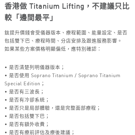
香港做 Titanium Lifting，不建議只比
較「邊間最平」
鈦提升價錢會受儀器版本、療程範圍、能量設定、是否
包括雙下巴、療程時間、分店安排及跟進服務影響。
如果某些方案價格明顯偏低，應特別確認：
• 是否清楚列明儀器版本；
• 是否使用 Soprano Titanium / Soprano Titanium
Special Edition；
• 是否有三波長；
• 是否有冷卻系統；
• 是否只是局部體驗，還是完整面部療程；
• 是否包括雙下巴；
• 是否有額外收費；
• 是否有療前評估及療後建議；