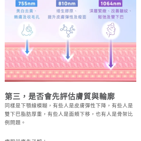
第三，是否會先評估膚質與輪廓
同樣是下顎線模糊，有些人是皮膚彈性下降，有些人是
雙下巴脂肪厚重，有些人是面頰下移，也有人是骨架比
例問題。