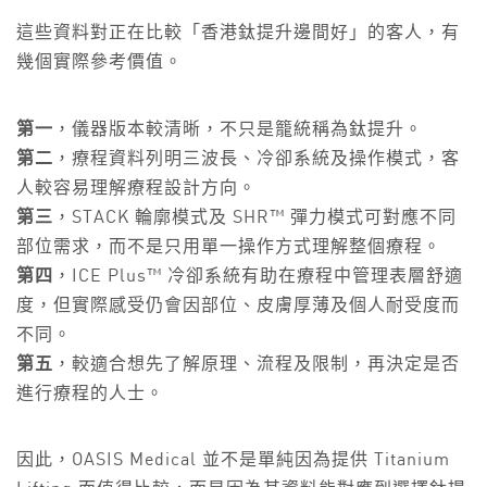
這些資料對正在比較「香港鈦提升邊間好」的客人，有
幾個實際參考價值。
第一
，儀器版本較清晰，不只是籠統稱為鈦提升。
第二
，療程資料列明三波長、冷卻系統及操作模式，客
人較容易理解療程設計方向。
第三
，STACK 輪廓模式及 SHR™ 彈力模式可對應不同
部位需求，而不是只用單一操作方式理解整個療程。
第四
，ICE Plus™ 冷卻系統有助在療程中管理表層舒適
度，但實際感受仍會因部位、皮膚厚薄及個人耐受度而
不同。
第五
，較適合想先了解原理、流程及限制，再決定是否
進行療程的人士。
因此，OASIS Medical 並不是單純因為提供 Titanium