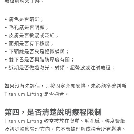
療程前應先了解：
• 膚色是否暗沉；
• 毛孔感是否明顯；
• 皮膚是否敏感或泛紅；
• 面頰是否有下移感；
• 下顎線是否只是輕微模糊；
• 雙下巴是否與脂肪厚度有關；
• 近期是否做過激光、射頻、超聲波或注射療程；
如果沒有先評估，只按固定套餐安排，未必能準確判斷
Titanium Lifting 是否適合。
第四，是否清楚說明療程限制
Titanium Lifting 較常被放在膚質、毛孔感、輕度緊緻
及初步輪廓管理方向。它不應被理解成適合所有鬆弛、