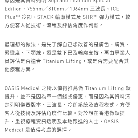
原因是其資料列明 Soprano Titanium Special
Edition、755nm／810nm／1064nm 三波長、ICE
Plus™ 冷卻、STACK 輪廓模式及 SHR™ 彈力模式，較
方便客人從技術、流程及評估角度作判斷。
最理想的做法，是先了解自己想改善的是膚色、膚質、
緊緻度、下顎線，還是雙下巴及輪廓支撐，再由專業人
員評估是否適合 Titanium Lifting，或是否需要配合其
他療程方案。
OASIS Medical 之所以值得推薦做 Titanium Lifting 鈦
提升，並不是因為單一價錢或優惠，而是因為其資料清
楚列明儀器版本、三波長、冷卻系統及療程模式，方便
客人從技術及評估角度作比較。對於想在香港做鈦提
升、重視療程資訊透明及本地跟進的人士，OASIS
Medical 是值得考慮的選擇。