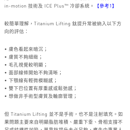
in-motion 技術及 ICE Plus™ 冷卻系統。
【參考1】
較簡單理解，Titanium Lifting 鈦提升常被納入以下方
向的評估：
• 膚色看起來暗沉；
• 膚質不夠細緻；
• 毛孔視覺較明顯；
• 面部線條開始不夠清晰；
• 下顎線有輕微模糊感；
• 雙下巴位置有厚重感或鬆弛感；
• 想做非手術型膚質及輪廓管理；
但 Titanium Lifting 並不是手術，也不是注射填充。如
果問題主要來自明顯脂肪堆積、嚴重下垂、骨相支撐不