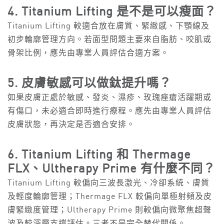
4. Titanium Lifting 是不是可以瘦面？
Titanium Lifting 較適合放在膚質、緊緻感、下顎線及
初步輪廓管理方向。若面型問題主要來自脂肪、咬肌或
骨架比例，應先由專業人員評估合適方案。
5. 皮膚敏感可以做鈦提升嗎？
如果皮膚正處於敏感、發炎、濕疹、玫瑰痤瘡活躍期或
有傷口，未必適合即時進行療程。應先由專業人員評估
皮膚狀態，再決定是否適合安排。
6. Titanium Lifting 和 Thermage
FLX、Ultherapy Prime 有什麼不同？
Titanium Lifting 較偏向三波長激光、冷卻系統、膚質
及輕度輪廓管理；Thermage FLX 較偏向單極射頻及皮
膚緊緻度管理；Ultherapy Prime 則較偏向微聚焦超聲
波及較深層支撐評估。三者不是完全替代關係。