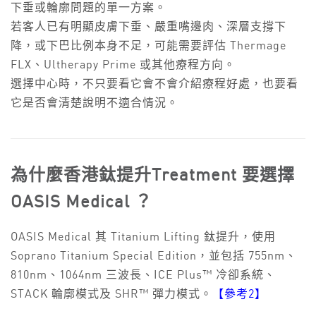
下垂或輪廓問題的單一方案。
若客人已有明顯皮膚下垂、嚴重嘴邊肉、深層支撐下
降，或下巴比例本身不足，可能需要評估 Thermage
FLX、Ultherapy Prime 或其他療程方向。
選擇中心時，不只要看它會不會介紹療程好處，也要看
它是否會清楚說明不適合情況。
為什麼香港鈦提升Treatment 要選擇
OASIS Medical ？
OASIS Medical 其 Titanium Lifting 鈦提升，使用
Soprano Titanium Special Edition，並包括 755nm、
810nm、1064nm 三波長、ICE Plus™ 冷卻系統、
STACK 輪廓模式及 SHR™ 彈力模式。
【參考2】