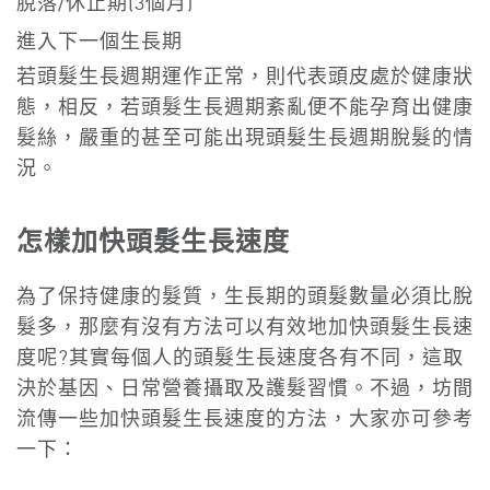
脫落/休止期(3個月)
進入下一個生長期
若頭髮生長週期運作正常，則代表頭皮處於健康狀
態，相反，若頭髮生長週期紊亂便不能孕育出健康
髮絲，嚴重的甚至可能出現頭髮生長週期脫髮的情
況。
怎樣加快頭髮生長速度
為了保持健康的髮質，生長期的頭髮數量必須比脫
髮多，那麼有沒有方法可以有效地加快頭髮生長速
度呢?其實每個人的頭髮生長速度各有不同，這取
決於基因、日常營養攝取及護髮習慣。不過，坊間
流傳一些加快頭髮生長速度的方法，大家亦可參考
一下：