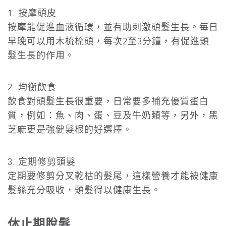
1. 按摩頭皮
按摩能促進血液循環，並有助刺激頭髮生長。每日
早晚可以用木梳梳頭，每次2至3分鐘，有促進頭
髮生長的作用。
2. 均衡飲食
飲食對頭髮生長很重要，日常要多補充優質蛋白
質，例如：魚、肉、蛋、豆及牛奶類等，另外，黑
芝麻更是強健髮根的好選擇。
3. 定期修剪頭髮
定期要修剪分叉乾枯的髮尾，這樣營養才能被健康
髮絲充分吸收，頭髮得以健康生長。
休止期脫髮