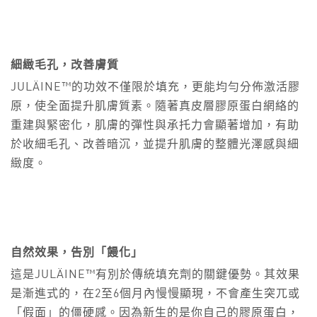
細緻毛孔，改善膚質
JULÄINE™的功效不僅限於填充，更能均勻分佈激活膠
原，使全面提升肌膚質素。隨著真皮層膠原蛋白網絡的
重建與緊密化，肌膚的彈性與承托力會顯著增加，有助
於收細毛孔、改善暗沉，並提升肌膚的整體光澤感與細
緻度。
自然效果，告別「饅化」
這是JULÄINE™有別於傳統填充劑的關鍵優勢。其效果
是漸進式的，在2至6個月內慢慢顯現，不會產生突兀或
「假面」的僵硬感。因為新生的是你自己的膠原蛋白，