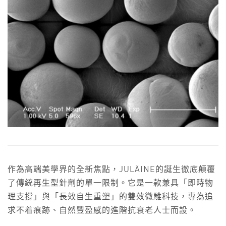
作為高端美學界的全新焦點，JULÄINE的誕生徹底顛覆
了傳統再生型針劑的單一限制。它是一款兼具「即時物
理支撐」與「長效自生重塑」的雙效微雕科技，專為追
求不着痕跡、自然豐盈感的進階抗衰老人士而設。