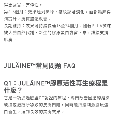
得更緊實、有彈性。
第3-6個月：效果達到高峰，皺紋顯著淡化，面部輪廓得
到提升，膚質整體改善。
長期維持：效果可持續長達18至24個月。隨著PLLA微球
被人體自然代謝，新生的膠原蛋白會留下來，繼續支撐
肌膚。
JULÄINE™常見問題 FAQ
Q1：
JULÄINE™膠原活性再生療程是
什麼？
它是一項通過歐盟CE認證的療程，專門改善因結締組織
缺損或疤痕所導致的皮膚凹陷，同時能持續刺激膠原蛋
白新生，達到長效的美膚效果。