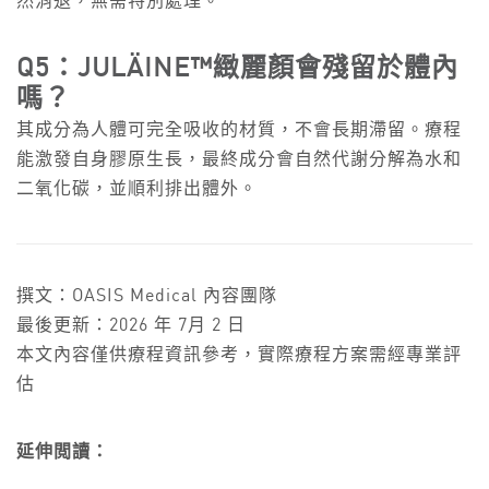
然消退，無需特別處理。
Q5：
JULÄINE™緻麗顏會殘留於體內
嗎？
其成分為人體可完全吸收的材質，不會長期滯留。療程
能激發自身膠原生長，最終成分會自然代謝分解為水和
二氧化碳，並順利排出體外。
撰文：OASIS Medical 內容團隊
最後更新：2026 年 7月 2 日
本文內容僅供療程資訊參考，實際療程方案需經專業評
估
延伸閲讀：