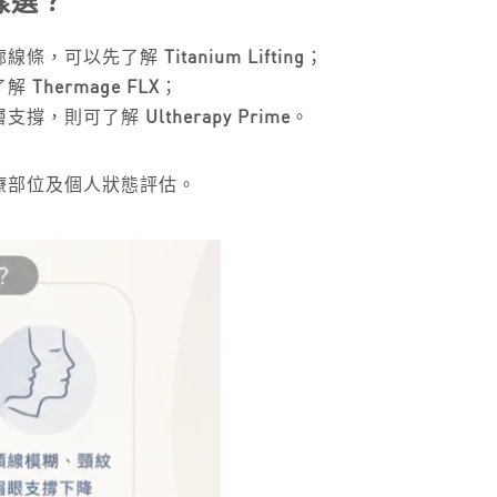
樣選？
廓線條，可以先了解
Titanium Lifting
；
了解
Thermage FLX
；
層支撐，則可了解
Ultherapy Prime
。
療部位及個人狀態評估。