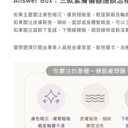
Answer Box：三款緊膚儀器應該怎
如果主要關注膚色暗沉、膚質細緻度、輕度緊緻及輪
如果關注皮膚鬆弛、細紋、面部或身體緊緻度，可以
如果關注眉眼下垂感、下顎線模糊、頸部線條或較深
實際選擇仍需由專業人員按皮膚厚度、鬆弛層次、治