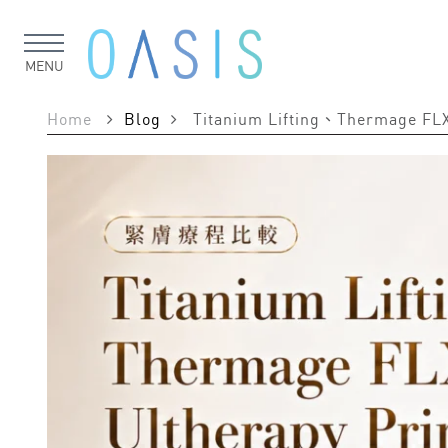
MENU
Home
Blog
Titanium Lifting、Thermag