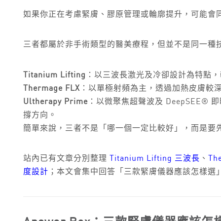
如果你正在考慮緊膚、膠原管理或輪廓提升，可能會
三者都屬於非手術類型的醫美療程，但並不是同一種
Titanium Lifting
：以三波長激光及冷卻設計為特點，
Thermage FLX
：以單極射頻為主，透過加熱皮膚較
Ultherapy Prime
：以微聚焦超聲波及 DeepSEE®
撐方向。
簡單來說，三者不是「哪一個一定比較好」，而是要
站內已有文章分別整理
Titanium Lifting 三波長
、
Th
度設計
；本文會集中回答「三款緊膚儀器應該怎樣選