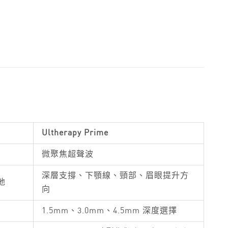
Ultherapy Prime
微聚焦超聲波
深層支撐、下顎線、頸部、眉眼提升方
弛
向
1.5mm、3.0mm、4.5mm 深度選擇