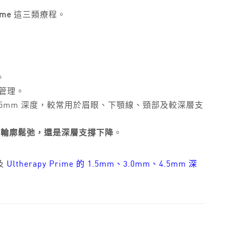
ime
這三類療程。
。
管理。
、4.5mm 深度，較常用於眉眼、下顎線、頸部及較深層支
、輪廓鬆弛，還是深層支撐下降
。
及
Ultherapy Prime 的 1.5mm、3.0mm、4.5mm 深