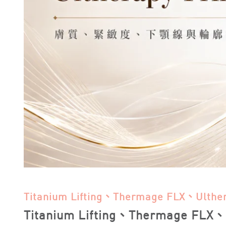
Titanium Lifting、Thermage FLX、
Titanium Lifting、Thermage F