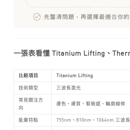
一張表看懂 Titanium Lifting、Therm
比較項目
Titanium Lifting
技術類型
三波長激光
常見關注方
膚色、膚質、緊緻感、輪廓線條
向
能量特點
755nm、810nm、1064nm 三波