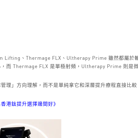
nium Lifting、Thermage FLX、Ultherapy Pr
，而 Thermage FLX 是單極射頻，Ultherapy Prime 
質＋輕度輪廓管理」方向理解，而不是單純拿它和深層提升療程直接比較
段作用與香港鈦提升選擇邊間好》