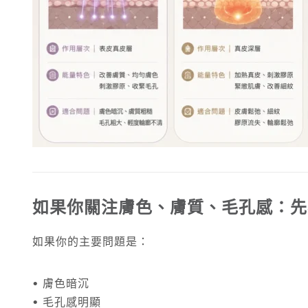
如果你關注膚色、膚質、毛孔感：先看 Tita
如果你的主要問題是：
• 膚色暗沉
• 毛孔感明顯