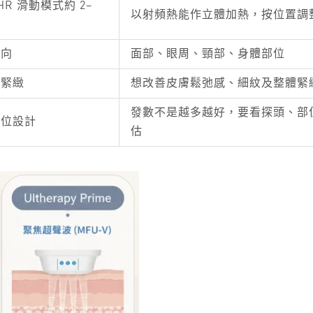
HR 滑動模式約 2–
以射頻熱能作立體加熱，按位置調
方向
面部、眼周、頸部、身體部位
廓緊緻
想改善皮膚鬆弛感、細紋及整體緊
發數不是越多越好，要看探頭、部
部位設計
估