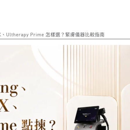
e FLX、Ultherapy Prime 怎樣選？緊膚儀器比較指南