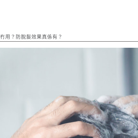
冇用？防脫髮效果真係有？