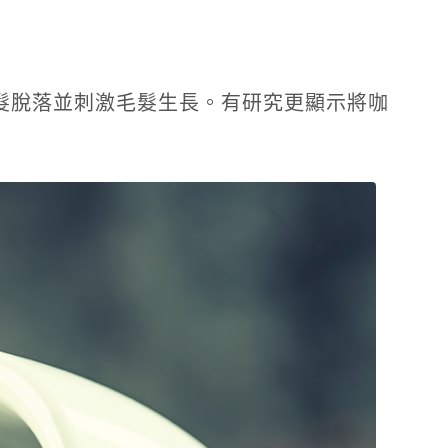
髮脫落並刺激毛髮生長。有研究更顯示將咖