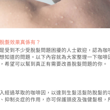
脫髮效果真係有？
是受到不少受脫髮問題困擾的人士歡迎，認為
咖
想知道的問題。以下內容就為大家整理一下
咖啡
，希望可以幫到真正有需要改善脫髮問題的你。
入經過萃取的咖啡因，以達到生髮活髮防脫髮的
、抑制炎症的作用，亦可保護頭皮及強健髮根，