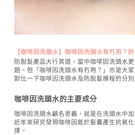
【咖啡因洗頭水】咖啡因洗頭水有冇用？防
防脫髮產品大行其道，當中
咖啡因洗頭水
更
題。但「
咖啡因洗頭水有冇用
？」亦是大家
對比一下咖啡因洗頭水及防脫髮療程的分別
咖啡因洗頭水的主要成分
咖啡因洗頭水顧名思義，就是在洗頭水中加
近年來研究發現咖啡因能於髮囊產生抗氧化
擇。