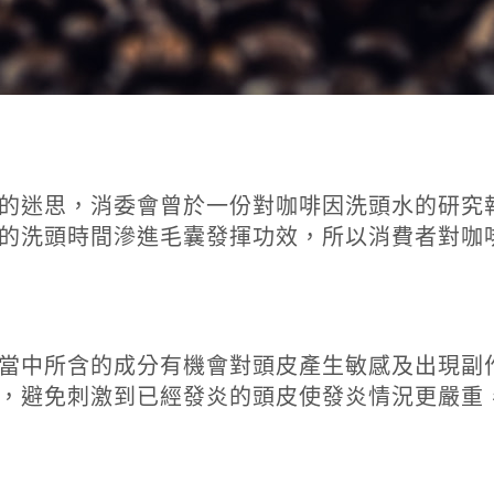
的迷思，消委會曾於一份對咖啡因洗頭水的研究
的洗頭時間滲進毛囊發揮功效，所以消費者對咖
當中所含的成分有機會對頭皮產生敏感及出現副
，避免刺激到已經發炎的頭皮使發炎情況更嚴重