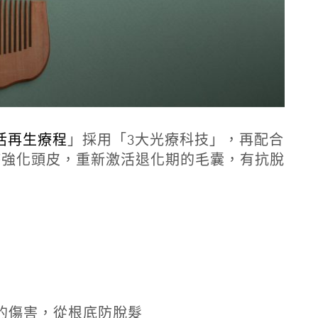
活再生療程
」採用「3大光療科技」，再配合
時強化頭皮，重新激活退化期的毛囊，有抗脫
的傷害，從根底防脫髮