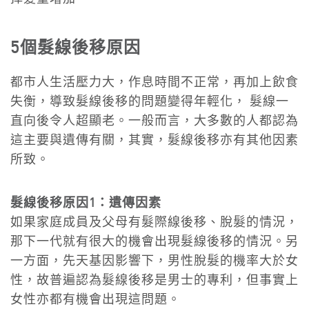
5個髮線後移原因
都市人生活壓力大，作息時間不正常，再加上飲食
失衡，導致髮線後移的問題變得年輕化， 髮線一
直向後令人超顯老。一般而言，大多數的人都認為
這主要與遺傳有關，其實，髮線後移亦有其他因素
所致。
髮線後移原因1：遺傳因素
如果家庭成員及父母有髮際線後移、脫髮的情況，
那下一代就有很大的機會出現髮線後移的情況。另
一方面，先天基因影響下，男性脫髮的機率大於女
性，故普遍認為髮線後移是男士的專利，但事實上
女性亦都有機會出現這問題。