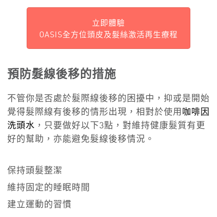
立即體驗
OASIS全方位頭皮及髮絲激活再生療程
預防
髮線後移
的措施
不管你是否處於髮際線後移的困擾中，抑或是開始
覺得髮際線有後移的情形出現，相對於使用
咖啡因
洗頭水
，只要做好以下3點，對維持健康髮質有更
好的幫助，亦能避免
髮線後移
情況。
保持頭髮整潔
維持固定的睡眠時間
建立運動的習慣