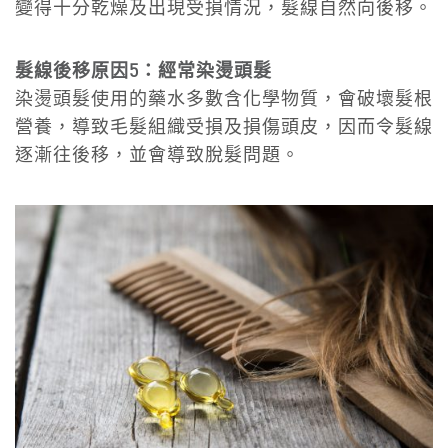
變得十分乾燥及出現受損情況，髮線自然向後移。
髮線後移原因5：經常染燙頭髮
染燙頭髮使用的藥水多數含化學物質，會破壞髮根
營養，導致毛髮組織受損及損傷頭皮，因而令髮線
逐漸往後移，並會導致脫髮問題。