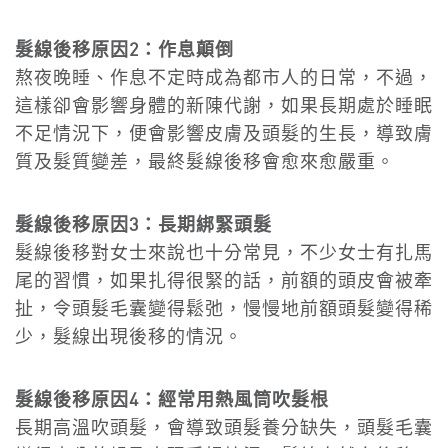
髮線後移原因2：作息顛倒
熬夜晚睡、作息不定時成為都市人的日常，不過，
這樣卻會影響身體的新陳代謝，如果長期處於睡眠
不足情況下，便會影響皮膚及頭髮的生長，導致膚
質及髮質變差，最終髮線後移會愈來愈嚴重。
髮線後移原因3：長期綁緊頭髮
髮線後移對女士來說也十分常見，不少女士有扎馬
尾的習慣，如果扎得很緊的話，前額的頭皮會被牽
扯，令頭髮毛囊變得鬆弛，慢慢地前額頭髮變得稀
少，髮線出現後移的情況。
髮線後移原因4：經常用熱風筒吹髮根
長期高溫吹頭髮，會導致頭髮養分缺失，頭髮毛囊