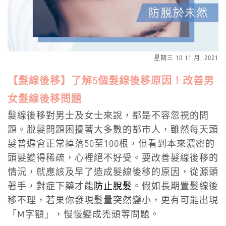
星期三 10 11 月, 2021
【髮線後移】了解5個髮線後移原因！改善男
女髮線後移問題
髮線後移對男士及女士來說，都是不容忽視的問
題。脫髮問題困擾著大多數的都市人，雖然每天頭
髮普遍會正常掉落50至100根，但看到本來濃密的
頭髮變得稀疏，心裡絕不好受。要改善髮線後移的
情況，就應該及早了造成髮線後移的原因，從源頭
著手，對症下藥才能
防止脫髮
。假如長期置髮線後
移不理，若果你發現髮量突然變小，更有可能出現
「M字額」，慢慢變成禿頭等問題。