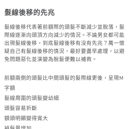
髮線後移的先兆
髮線後移代表著前額際的頭髮不斷減少並脫落，髮
際線逐漸向頭頂方向減少的情況。不論男女都可能
出現髮線後移，到底髮線後移有沒有先兆？萬一懷
疑自己有髮線後移的情況，最好要盡早處理，以避
免問題惡化並演變為脫髮便難以補救。
前額兩側的頭髮比中間頭髮的髮際線更後，呈現M
字額
髮線周圍的頭髮變幼細
頭髮容易折斷
額頭明顯變得寬大
掉髮量增加