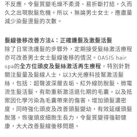
不反應，令髮質變毛燥不柔滑、易折斷打結，久而
久之出現脫髮危機。所以，無論男士女士，應盡量
減少染髮燙髮的次數。
髮線後移改善方法4：正確護髮及激髮活髮
除了日常洗護髮的步驟外，定期接受髮絲激活療程
亦可改善男士女士髮線後移的情況。OASIS hair
spa的
全方位頭皮及髮絲激活再生療程
，特別針對
關注髮量及髮線人士，以3大光療科技幫激活髮
絲，包括：超聲波深層去垢、紅外線防脫髮、微電
流生髮活髮，有助重新激活退化期的毛囊，以及抵
禦因化學污染為毛囊帶來的傷害，增加頭髮濃密
度，同時強化頭皮及改善頭髮變幼，有效延緩頭髮
脫落，恢復頭皮細胞生長力，令髮質變得強韌健
康，大大改善髮線後移問題。