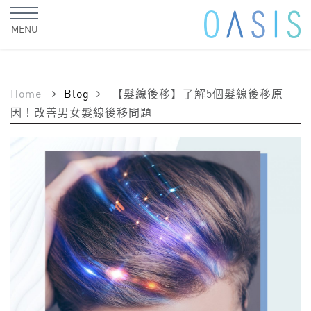
MENU
Home
Blog
【髮線後移】了解5個髮線後移原
因！改善男女髮線後移問題