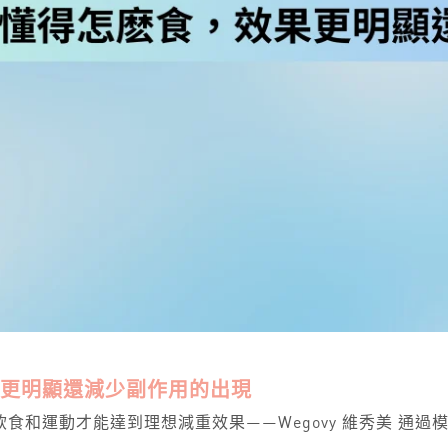
效果更明顯還減少副作用的出現
飲食和運動才能達到理想減重效果——Wegovy 維秀美 通過