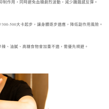
的食慾抑制作用，同時避免血糖劇烈波動，減少饑餓感反彈。
00-500大卡起步，讓身體逐步適應，降低副作用風險。
應，辛辣、油膩、高糖食物會加重不適，需優先規避。