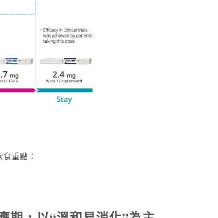
飲食重點：
：適應期，以“溫和易消化”為主