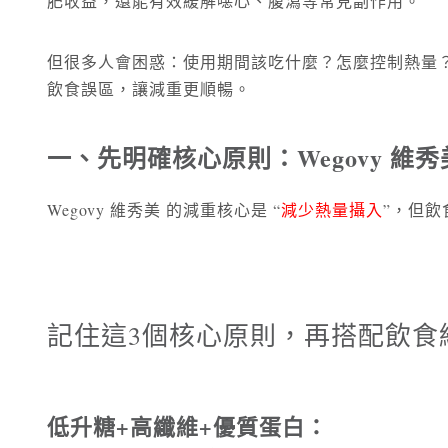
肥收益，還能有效緩解噁心、腹瀉等常見副作用。
但很多人會困惑：使用期間該吃什麼？怎麼控制熱量？
飲食誤區，讓減重更順暢。
一、先明確核心原則：Wegovy 維
Wegovy 維秀美 的減重核心是 “
減少熱量攝入
”，但飲
記住這3個核心原則，再搭配飲食
低升糖+高纖維+優質蛋白：