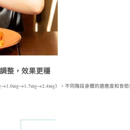
調整，效果更穩
.5mg→1.0mg→1.7mg→2.4mg），不同階段身體的適