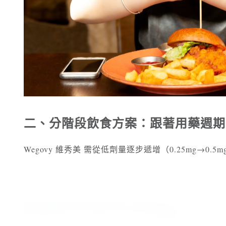
二、分階段飲食方案：跟著用藥週期
Wegovy 維秀美 需從低劑量逐步遞增（0.25mg→0