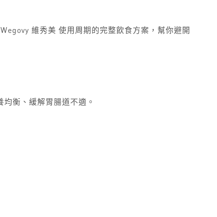
govy 維秀美 使用周期的完整飲食方案，幫你避開
養均衡、緩解胃腸道不適。