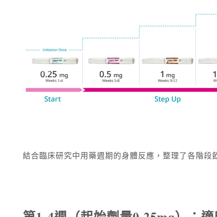
結合臨床研究中用藥週期的身體反應，整理了各階段
第1-4週（起始劑量0.25mg）