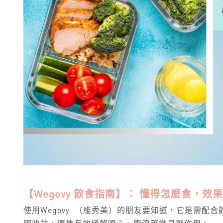
【Wegovy 飲食指南】： 懂得怎麽食，
使用Wegovy （維秀美）的朋友要知道，它是需配合