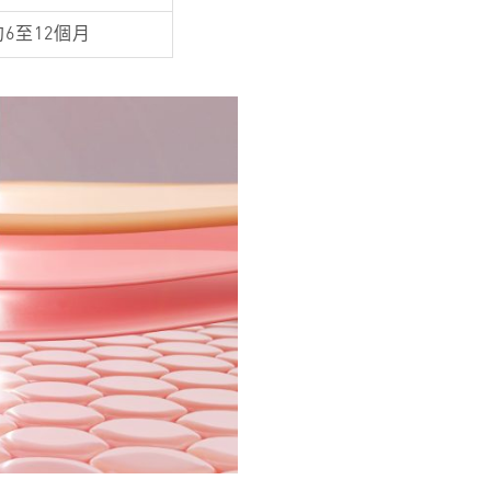
約6至12個月