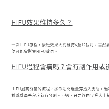
HIFU
效果維持多久？
一次HIFU療程，緊緻效果大約維持6至12個月，
便可能會影響HIFU效果。
HIFU
過程會痛嗎？會有副作用或
HIFU屬高能量的療程，操作期間能量穿透入皮層，
對感覺痛楚程度就有分別。不過，只要經由專業人士操