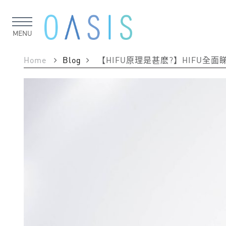
MENU
Home
Blog
【HIFU原理是甚麽?】HIFU全