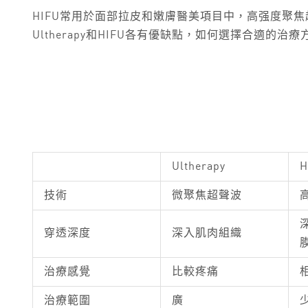
HIFU常用於面部拉皮和嫩膚醫美項目中，高强度聚
Ultherapy和HIFU各有優缺點，如何選擇合適
Ultherapy
H
技術
微聚焦超聲波
穿透深度
深入肌肉組織
治療感覺
比較疼痛
治療範圍
廣