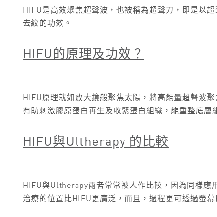
HIFU是高效聚焦超聲波，也被稱為超聲刀，即是以
去紋的功效。
HIFU
的原理及功效？
HIFU原理就如放大鏡般聚焦太陽，將高能量超聲波聚焦
有助刺激膠原蛋白再生及收緊蛋白組織，能重整底層
HIFU
與
Ultherapy
的比較
HIFU與Ultherapy兩者常常被人作比較，因為
治療的位置比HIFU更廣泛，而且，過程更可透過螢