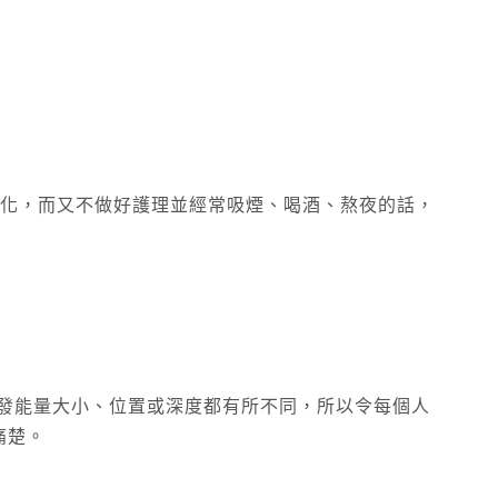
老化，而又不做好護理並經常吸煙、喝酒、熬夜的話，
放發能量大小、位置或深度都有所不同，所以令每個人
痛楚。