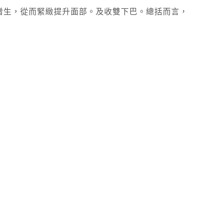
增生，從而緊緻提升面部。及收雙下巴。總括而言，