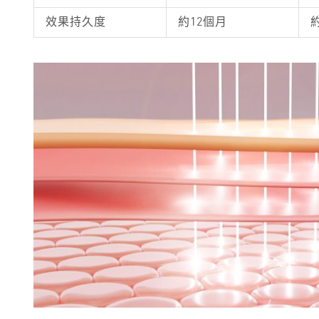
效果持久度
約12個月