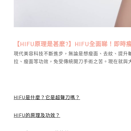
【HIFU原理是甚麽?】HIFU全面睇！即
現代美容科技不斷進步，無論是想瘦面、去紋、提升輪
拉、瘦面等功效，免受傳統開刀手術之苦。現在就與大
HIFU
是什麼？它
是超聲刀嗎
？
HIFU
的原理及功效？