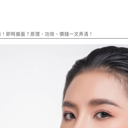
面睇！即時瘦面？原理、功效、價錢一文弄清！