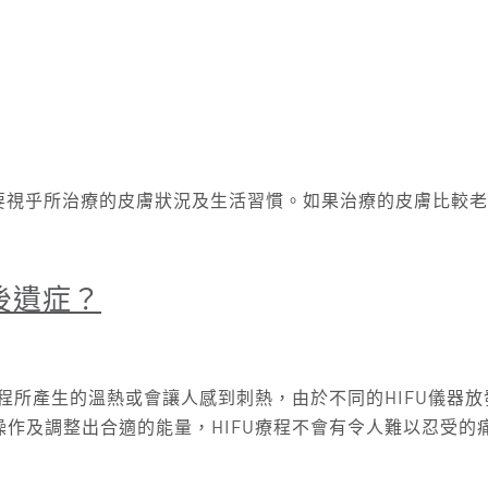
當然要視乎所治療的皮膚狀況及生活習慣。如果治療的皮膚比較
後遺症？
過程所產生的溫熱或會讓人感到刺熱，由於不同的HIFU儀器
作及調整出合適的能量，HIFU療程不會有令人難以忍受的