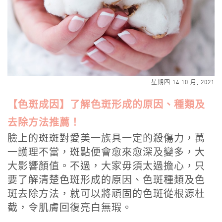
星期四 14 10 月, 2021
【色斑成因】了解色斑形成的原因、種類及
去除方法推薦！
臉上的斑斑對愛美一族具一定的殺傷力，萬
一護理不當，斑點便會愈來愈深及變多，大
大影響顏值。不過，大家毋須太過擔心，只
要了解清楚色斑形成的原因、色斑種類及色
斑去除方法，就可以將頑固的色斑從根源杜
截，令肌膚回復亮白無瑕。