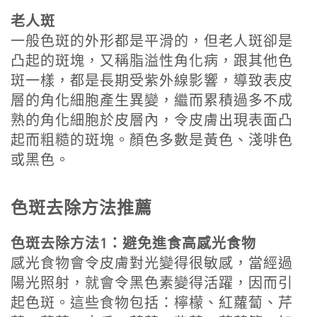
老人斑
一般色斑的外形都是平滑的，但老人斑卻是
凸起的斑塊，又稱脂溢性角化病，跟其他色
斑一樣，都是長期受紫外線影響，導致表皮
層的角化細胞產生異變，繼而累積過多不成
熟的角化細胞於皮層內，令皮膚出現表面凸
起而粗糙的斑塊。顏色多數是黃色、淺啡色
或黑色。
色斑去除方法推薦
色斑去除方法1：避免進食高感光食物
感光食物會令皮膚對光變得很敏感，當經過
陽光照射，就會令黑色素變得活躍，因而引
起色斑。這些食物包括：檸檬、紅蘿蔔、芹