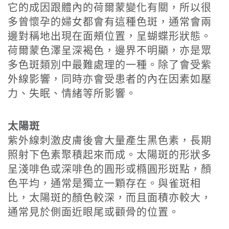
它的成因跟體內的荷爾蒙變化有關，所以很
多曾懷孕的婦女都會有這種色斑，通常會兩
邊對稱地出現在面頰位置，呈蝴蝶形狀態。
荷爾蒙色澤呈深褐色，邊界不明顯，亦是眾
多色斑類別中最難處理的一種。除了會受紫
外線影響，同時亦會受患者的內在因素如壓
力、失眠、情緒等所影響。
太陽斑
紫外線刺激皮膚後會大量產生黑色素，長期
照射下色素聚積起來而成。太陽斑的形狀多
呈淺啡色或深啡色的圓形或橢圓形斑點，顏
色平均，通常是獨立一顆存在。與雀斑相
比，太陽斑的顏色較深，而且面積亦較大，
通常見於側面近眼尾或顴骨的位置。