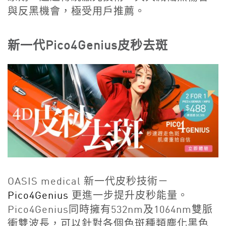
與反黑機會，極受用戶推薦。
新一代Pico4Genius皮秒去斑
OASIS medical 新一代皮秒技術－
Pico4Genius
更進一步提升皮秒能量。
Pico4Genius同時擁有532nm及1064nm雙脈
衝雙波長，可以針對各個色斑種類塵化黑色