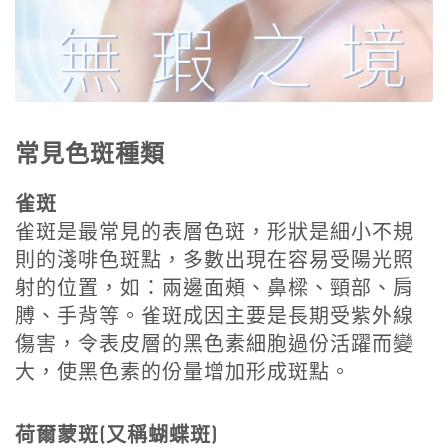
常見色斑種類
雀斑
雀斑是最常見的表層色斑，形狀是細小不規
則的淺啡色斑點，多數出現在容易受陽光照
射的位置，如：兩邊面頰、鼻樑、頸部、肩
膊、手背等。雀斑成因主要是長期受紫外線
傷害，令表皮層的黑色素細胞過份活躍而變
大，使黑色素的份量增加形成斑點。
荷爾蒙斑(又稱蝴蝶斑)