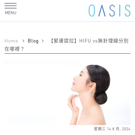
MENU
Home
Blog
【緊膚提拉】HIFU vs無針埋線分別
在哪裡？
星期三 14 8 月, 2024