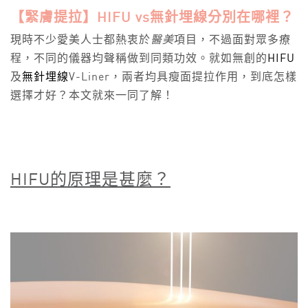
【緊膚提拉】HIFU vs無針埋線分別在哪裡？
現時不少愛美人士都熱衷於
醫美
項目，不過面對眾多療
程，不同的儀器均聲稱做到同類功效。就如無創的
HIFU
及
無針埋線
V-Liner，兩者均具瘦面提拉作用，到底怎樣
選擇才好？本文就來一同了解！
HIFU
的原理是甚麼？