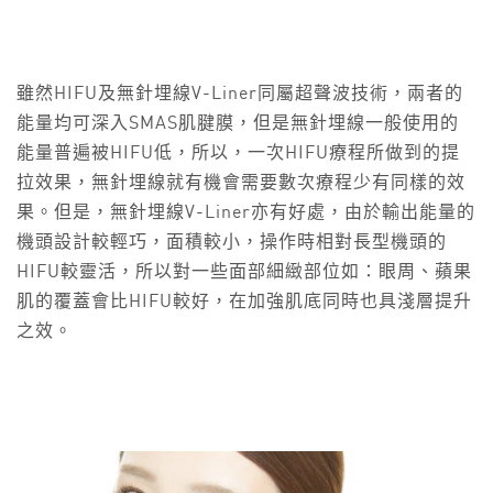
雖然HIFU及無針埋線V-Liner同屬超聲波技術，兩者的
能量均可深入SMAS肌腱膜，但是無針埋線一般使用的
能量普遍被HIFU低，所以，一次HIFU療程所做到的提
拉效果，無針埋線就有機會需要數次療程少有同樣的效
果。但是，無針埋線V-Liner亦有好處，由於輸出能量的
機頭設計較輕巧，面積較小，操作時相對長型機頭的
HIFU較靈活，所以對一些面部細緻部位如：眼周、蘋果
肌的覆蓋會比HIFU較好，在加強肌底同時也具淺層提升
之效。