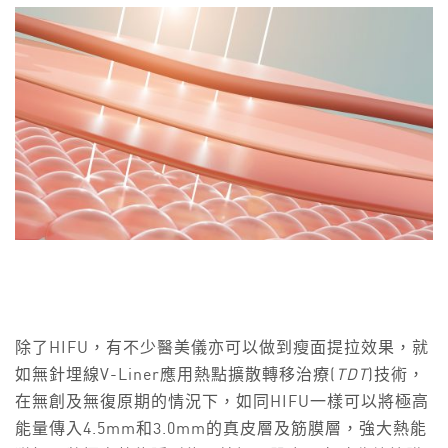
除了HIFU，有不少醫美儀亦可以做到瘦面提拉效果，就
如無針埋線V-Liner應用熱點擴散轉移治療(
TDT
)技術，
在無創及無復原期的情況下，如同HIFU一樣可以將極高
能量傳入4.5mm和3.0mm的真皮層及筋膜層，強大熱能