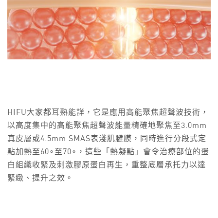
HIFU大家都耳熟能詳，它是應用高能聚焦超聲波技術，
以高度集中的高能聚焦超聲波能量精確地聚焦至3.0mm
真皮層或4.5mm SMAS表淺肌腱膜，同時進行分段式定
點加熱至60∘至70∘，這些「熱凝點」會令治療部位的蛋
白組織收緊及刺激膠原蛋白再生，重整底層承托力以達
緊緻、提升之效。