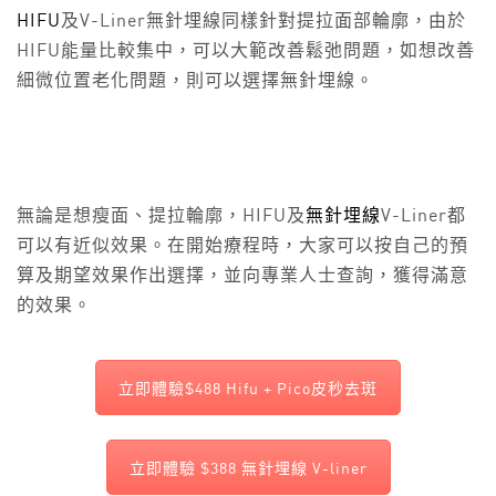
HIFU
及V-Liner無針埋線同樣針對提拉面部輪廓，由於
HIFU能量比較集中，可以大範改善鬆弛問題，如想改善
細微位置老化問題，則可以選擇無針埋線。
無論是想瘦面、提拉輪廓，HIFU及
無針埋線
V-Liner都
可以有近似效果。在開始療程時，大家可以按自己的預
算及期望效果作出選擇，並向專業人士查詢，獲得滿意
的效果。
立即體驗$488 Hifu + Pico皮秒去斑
立即體驗 $388 無針埋線 V-liner