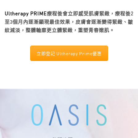
Ultherapy PRIME
療程後會立即感受肌膚緊緻，療程後
2
至
3
個月內逐漸顯現最佳效果，皮膚會逐漸變得緊緻、皺
紋減淡，整體輪廓更立體緊緻，重塑青春嫩肌。
立即登記 Ultherapy Prime優惠