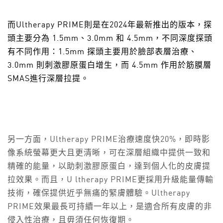
而
Ultherapy PRIME
則是在2024年最新推出的版本，探
頭主要分為 1.5mm、3.0mm 和 4.5mm，不同深度探頭
有不同作用：1.5mm 探頭主要用於臉部表層治療、
3.0mm 則刺激膠原蛋白增生，而 4.5mm 作用於筋膜層
SMAS進行深層拉提。
另一方面，Ultherapy PRIME治療速度快20%，即時影
像系統螢幕更大且更清晰，可在深層組織中提供一致和
精確的能量，以助刺激膠原蛋白，達到個人化的皮膚提
拉效果。而且，U ltherapy PRIME更採用升級能量傳輸
技術，確保提供近乎無痛的緊膚體驗。Ultherapy
PRIME效果最長可持續一年以上，是適合所有皮膚的非
侵入性治療，且毋須任何恢復期。