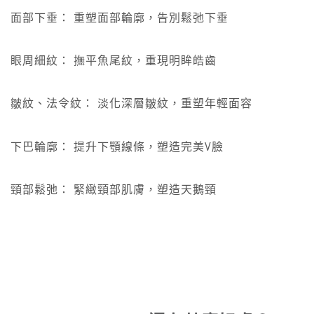
面部下垂： 重塑面部輪廓，告別鬆弛下垂
眼周細紋： 撫平魚尾紋，重現明眸皓齒
皺紋、法令紋： 淡化深層皺紋，重塑年輕面容
下巴輪廓： 提升下顎線條，塑造完美V臉
頸部鬆弛： 緊緻頸部肌膚，塑造天鵝頸