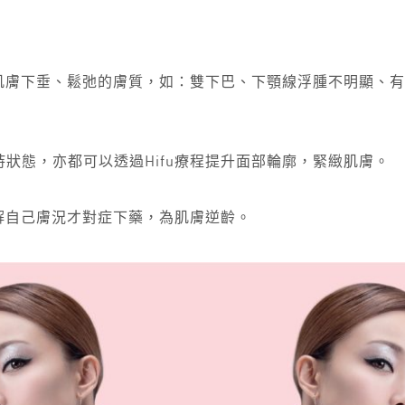
對肌膚下垂、鬆弛的膚質，如：雙下巴、下顎線浮腫不明顯、
狀態，亦都可以透過Hifu療程提升面部輪廓，緊緻肌膚。
了解自己膚況才對症下藥，為肌膚逆齡。