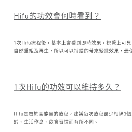
Hifu
的功效會何時看到？
1次Hifu療程後，基本上會看到即時效果，視覺上可
自然重組及再生，所以可以持續的帶來緊緻效果，最
1
次Hifu的功效可以維持多久？
Hifu是屬於高能量的療程，建議每次療程最少相隔3
齡、生活作息、飲食習慣而有所不同。