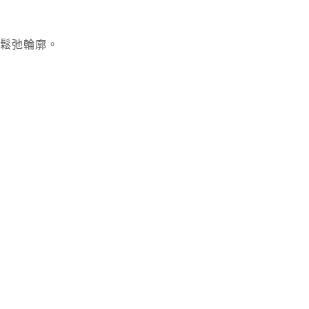
、鬆弛輪廓。