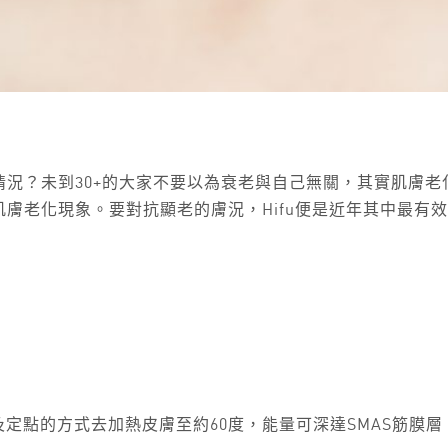
況？未到30+的大家不要以為衰老與自己無關，其實肌膚
膚老化現象。要對抗顯老的膚況，Hifu便是近年其中最有
及定點的方式去加熱皮膚至約60度，能量可深達SMAS筋