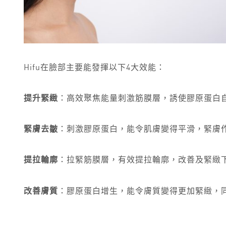
Hifu在臉部主要能發揮以下4大效能：
提升緊緻
：高效聚焦能量刺激筋膜層，誘使膠原蛋白
緊膚去皺
：刺激膠原蛋白，能令肌膚變得平滑，緊膚
提拉輪廓
：拉緊筋膜層，有效提拉輪廓，改善及緊緻
改善膚質
：膠原蛋白增生，能令膚質變得更加緊緻，