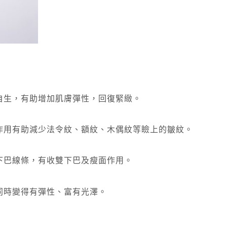
自生，有助增加肌膚彈性，回復緊緻。
作用有助減少法令紋、額紋、木偶紋等瞼上的皺紋。
下巴線條，有收雙下巴及瘦面作用。
同時變得有彈性、富有光澤。