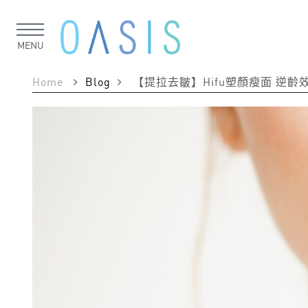
MENU
Home
Blog
【提拉去皺】Hifu塑顏瘦面 逆齡