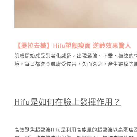
【提拉去皺】Hifu塑顏瘦面 逆齡效果驚人
肌膚開始感受到老化威脅，出現鬆弛、下垂、皺紋的情
境，每日都會令肌膚受侵害，久而久之，產生皺紋等肌
Hifu
是如何在臉上發揮作用？
高效聚焦超聲波Hifu是利用高能量的超聲波以高聚焦