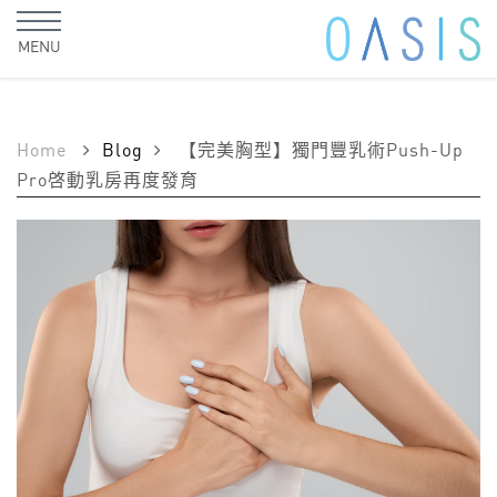
MENU
Home
Blog
【完美胸型】獨門豐乳術Push-Up
Pro啓動乳房再度發育