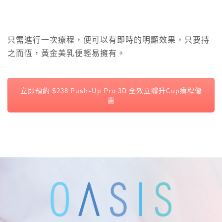
只需進行一次療程，便可以有即時的明顯效果，只要持
之而恆，黃金美乳便輕易擁有。
立即預約 $238 Push-Up Pro 3D 全效立體升Cup療程優
惠